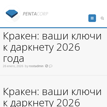
Menu
Кракен: ваши ключи
к даркнету 2026
года
26 enero, 2026
by
rootadmin
Кракен: ваши ключи
к даркнету 2026