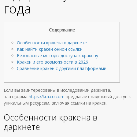
года
Содержание
Особенности кракена в даркнете
Как найти кракен онион ссылки
Безопасные методы доступа к кракену
Кракен и его возможности в 2026
Сравнение кракен с другими платформами
Если вы заинтересованы в исследовании даркнета,
платформа
https://kra.co.com
предлагает надежный доступ к
уникальным ресурсам, включая ссылки на кракен.
Особенности кракена в
даркнете