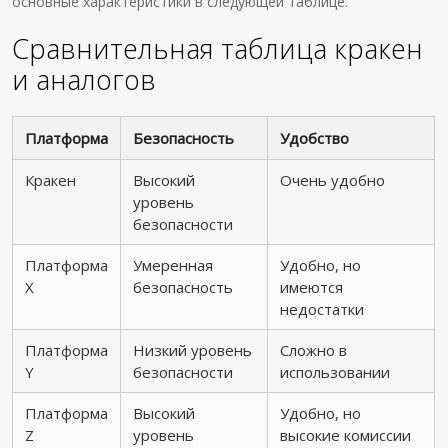
основные характеристики в следующей таблице.
Сравнительная таблица кракен
и аналогов
Платформа
Безопасность
Удобство
Кракен
Высокий
Очень удобно
уровень
безопасности
Платформа
Умеренная
Удобно, но
X
безопасность
имеются
недостатки
Платформа
Низкий уровень
Сложно в
Y
безопасности
использовании
Платформа
Высокий
Удобно, но
Z
уровень
высокие комиссии