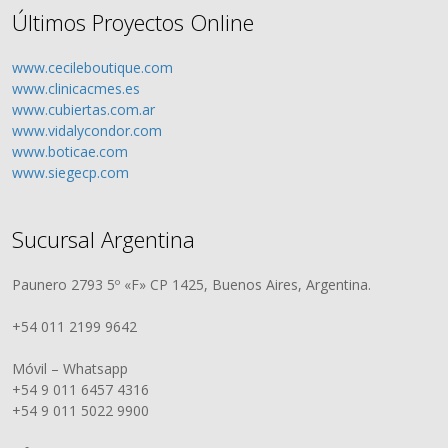
Últimos Proyectos Online
www.cecileboutique.com
www.clinicacmes.es
www.cubiertas.com.ar
www.vidalycondor.com
www.boticae.com
www.siegecp.com
Sucursal Argentina
Paunero 2793 5º «F» CP 1425, Buenos Aires, Argentina.
+54 011 2199 9642
Móvil – Whatsapp
+54 9 011 6457 4316
+54 9 011 5022 9900