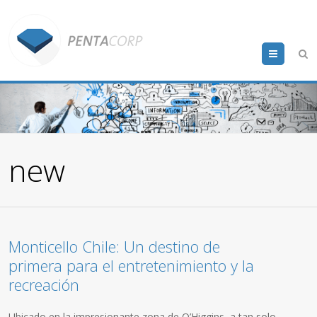
Menu
new
Monticello Chile: Un destino de
primera para el entretenimiento y la
recreación
Ubicado en la impresionante zona de O’Higgins, a tan solo