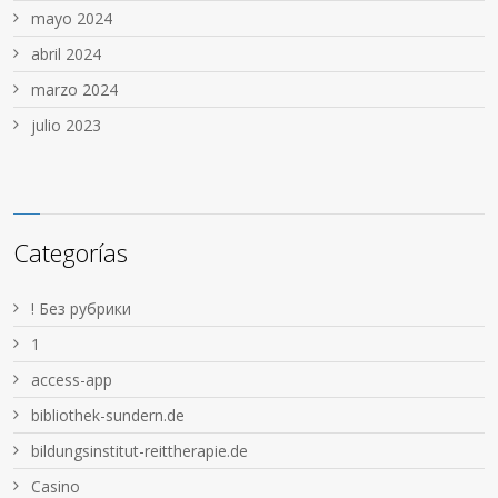
mayo 2024
abril 2024
marzo 2024
julio 2023
Categorías
! Без рубрики
1
access-app
bibliothek-sundern.de
bildungsinstitut-reittherapie.de
Casino