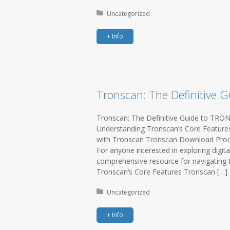
Posted in:
Uncategorized
+ Info
Tronscan: The Definitive 
Tronscan: The Definitive Guide to TRON
Understanding Tronscan’s Core Features
with Tronscan Tronscan Download Proc
For anyone interested in exploring digit
comprehensive resource for navigating
Tronscan’s Core Features Tronscan […]
Posted in:
Uncategorized
+ Info