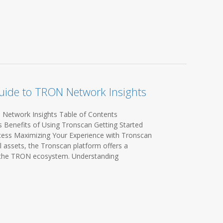
Guide to TRON Network Insights
 Network Insights Table of Contents
 Benefits of Using Tronscan Getting Started
ess Maximizing Your Experience with Tronscan
al assets, the Tronscan platform offers a
 the TRON ecosystem. Understanding