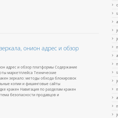
j
j
зеркала, онион адрес и обзор
a
нион адрес и обзор платформы Содержание
оты маркетплейса Технические
ракен зеркало: методы обхода блокировок
j
льные копии и фишинговые сайты
дке кракен Навигация по разделам кракен
стема безопасности продавцов и
a
j