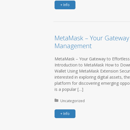
+ Info
MetaMask – Your Gateway t
Management
MetaMask – Your Gateway to Effortles
Introduction to MetaMask How to Dow
Wallet Using MetaMask Extension Secu
interested in exploring digital assets, 
platform for discovering emerging oppo
is a popular […]
Posted in:
Uncategorized
+ Info