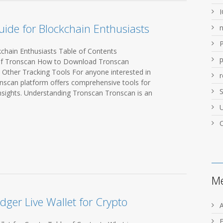
uide for Blockchain Enthusiasts
kchain Enthusiasts Table of Contents
p
of Tronscan How to Download Tronscan
 Other Tracking Tools For anyone interested in
r
nscan platform offers comprehensive tools for
S
nsights. Understanding Tronscan Tronscan is an
M
dger Live Wallet for Crypto