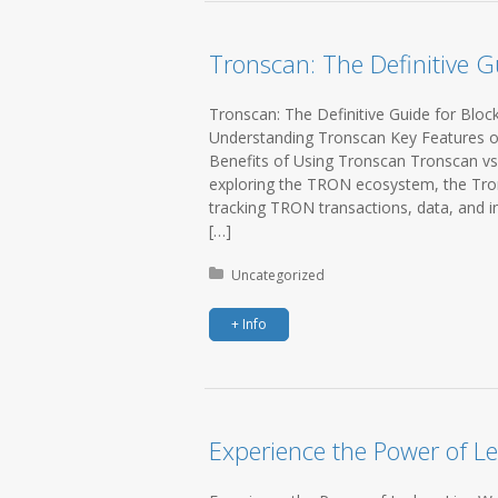
Tronscan: The Definitive G
Tronscan: The Definitive Guide for Bloc
Understanding Tronscan Key Features 
Benefits of Using Tronscan Tronscan vs
exploring the TRON ecosystem, the Tro
tracking TRON transactions, data, and i
[…]
Posted in:
Uncategorized
+ Info
Experience the Power of Le