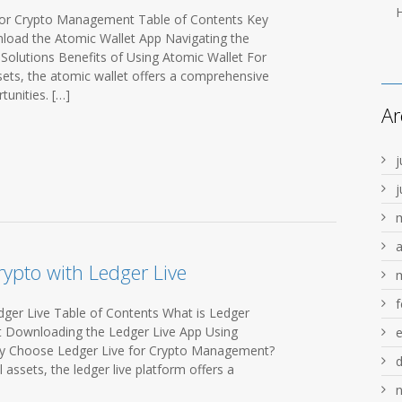
H
for Crypto Management Table of Contents Key
load the Atomic Wallet App Navigating the
olutions Benefits of Using Atomic Wallet For
ssets, the atomic wallet offers a comprehensive
unities. […]
Ar
j
j
a
rypto with Ledger Live
f
dger Live Table of Contents What is Ledger
et Downloading the Ledger Live App Using
hy Choose Ledger Live for Crypto Management?
l assets, the ledger live platform offers a