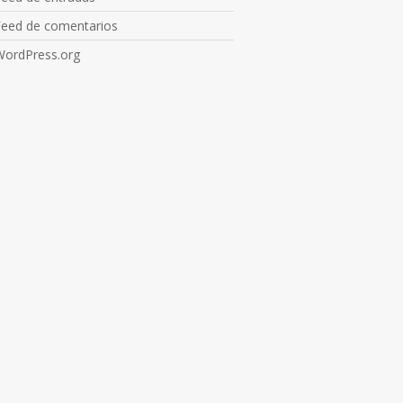
Feed de comentarios
WordPress.org