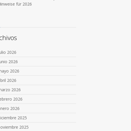
inweise für 2026
chivos
ulio 2026
unio 2026
mayo 2026
bril 2026
marzo 2026
ebrero 2026
enero 2026
diciembre 2025
noviembre 2025