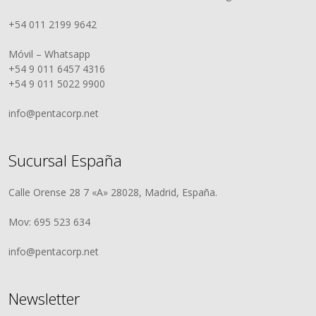
+54 011 2199 9642
Móvil – Whatsapp
+54 9 011 6457 4316
+54 9 011 5022 9900
info@pentacorp.net
Sucursal España
Calle Orense 28 7 «A» 28028, Madrid, España.
Mov: 695 523 634
info@pentacorp.net
Newsletter