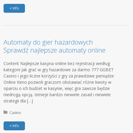
+ Info
Automaty do gier hazardowych
Sprawdź najlepsze automaty online
Content Najlepsze kasyna online bez rejestracji według
kategorii Jak grać w gry hazardowe za darmo 777 GGBET
Casino i jego liczne korzyści z gry za prawdziwe pieniądze
Online Keno pozwoli graczom obstawiać różne kwoty w
oparciu o ich budżet w kasynie, więc gra zawsze będzie
niedrogą opcją. Istnieje bardzo niewiele zasad i niewiele
strategii dla […]
Posted in:
Casino
+ Info