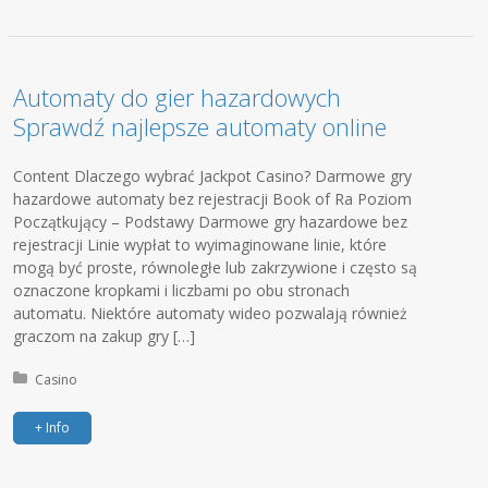
Automaty do gier hazardowych
Sprawdź najlepsze automaty online
Content Dlaczego wybrać Jackpot Casino? Darmowe gry
hazardowe automaty bez rejestracji Book of Ra Poziom
Początkujący – Podstawy Darmowe gry hazardowe bez
rejestracji Linie wypłat to wyimaginowane linie, które
mogą być proste, równoległe lub zakrzywione i często są
oznaczone kropkami i liczbami po obu stronach
automatu. Niektóre automaty wideo pozwalają również
graczom na zakup gry […]
Posted in:
Casino
+ Info