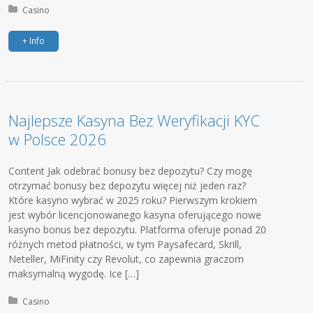
Posted in:
Casino
+ Info
Najlepsze Kasyna Bez Weryfikacji KYC
w Polsce 2026
Content Jak odebrać bonusy bez depozytu? Czy mogę
otrzymać bonusy bez depozytu więcej niż jeden raz?
Które kasyno wybrać w 2025 roku? Pierwszym krokiem
jest wybór licencjonowanego kasyna oferującego nowe
kasyno bonus bez depozytu. Platforma oferuje ponad 20
różnych metod płatności, w tym Paysafecard, Skrill,
Neteller, MiFinity czy Revolut, co zapewnia graczom
maksymalną wygodę. Ice […]
Posted in:
Casino