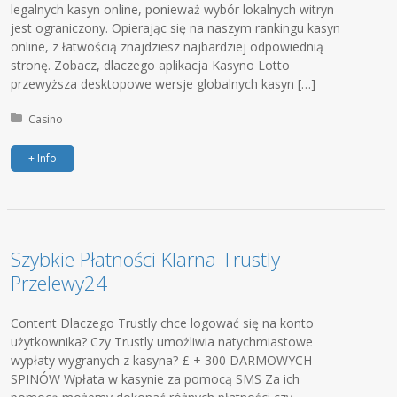
legalnych kasyn online, ponieważ wybór lokalnych witryn
jest ograniczony. Opierając się na naszym rankingu kasyn
online, z łatwością znajdziesz najbardziej odpowiednią
stronę. Zobacz, dlaczego aplikacja Kasyno Lotto
przewyższa desktopowe wersje globalnych kasyn […]
Posted in:
Casino
+ Info
Szybkie Płatności Klarna Trustly
Przelewy24
Content Dlaczego Trustly chce logować się na konto
użytkownika? Czy Trustly umożliwia natychmiastowe
wypłaty wygranych z kasyna? £ + 300 DARMOWYCH
SPINÓW Wpłata w kasynie za pomocą SMS Za ich