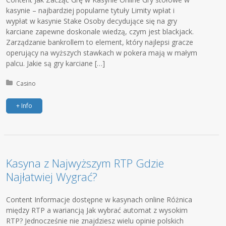
kasynie – najbardziej popularne tytuły Limity wpłat i
wypłat w kasynie Stake Osoby decydujące się na gry
karciane zapewne doskonale wiedzą, czym jest blackjack.
Zarządzanie bankrollem to element, który najlepsi gracze
operujący na wyższych stawkach w pokera mają w małym
palcu. Jakie są gry karciane […]
Posted in:
Casino
+ Info
Kasyna z Najwyższym RTP Gdzie
Najłatwiej Wygrać?
Content Informacje dostępne w kasynach online Różnica
między RTP a wariancją Jak wybrać automat z wysokim
RTP? Jednocześnie nie znajdziesz wielu opinie polskich