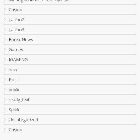
Casino
casino2
casino3
Forex News
Games
IGAMING
new
Post
public
ready_text
Spiele
Uncategorized
Сasino