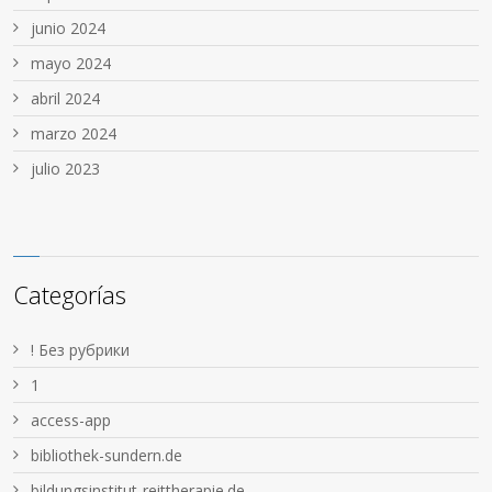
junio 2024
mayo 2024
abril 2024
marzo 2024
julio 2023
Categorías
! Без рубрики
1
access-app
bibliothek-sundern.de
bildungsinstitut-reittherapie.de