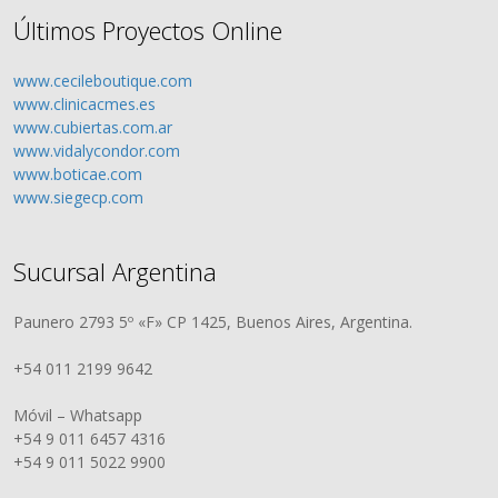
Últimos Proyectos Online
www.cecileboutique.com
www.clinicacmes.es
www.cubiertas.com.ar
www.vidalycondor.com
www.boticae.com
www.siegecp.com
Sucursal Argentina
Paunero 2793 5º «F» CP 1425, Buenos Aires, Argentina.
+54 011 2199 9642
Móvil – Whatsapp
+54 9 011 6457 4316
+54 9 011 5022 9900