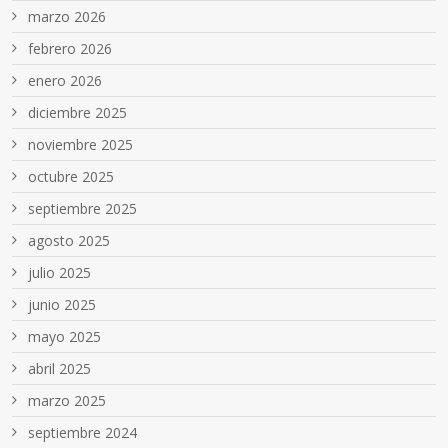
marzo 2026
febrero 2026
enero 2026
diciembre 2025
noviembre 2025
octubre 2025
septiembre 2025
agosto 2025
julio 2025
junio 2025
mayo 2025
abril 2025
marzo 2025
septiembre 2024