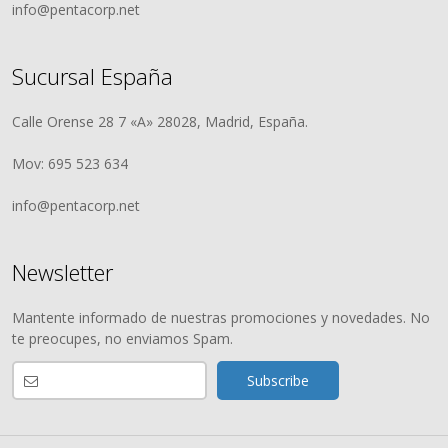
info@pentacorp.net
Sucursal España
Calle Orense 28 7 «A» 28028, Madrid, España.
Mov: 695 523 634
info@pentacorp.net
Newsletter
Mantente informado de nuestras promociones y novedades. No
te preocupes, no enviamos Spam.