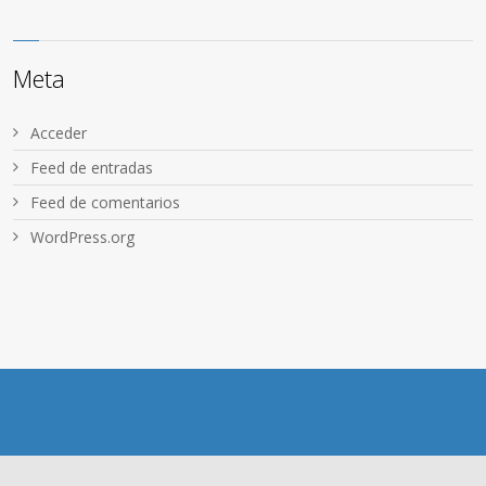
Meta
Acceder
Feed de entradas
Feed de comentarios
WordPress.org