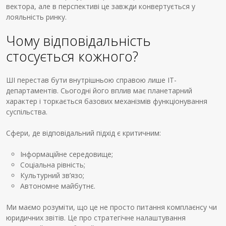
вектора, але в перспективі це завжди конвертується у
лояльність ринку.
Чому відповідальність
стосується кожного?
ШІ перестав бути внутрішньою справою лише ІТ-
департаментів. Сьогодні його вплив має планетарний
характер і торкається базових механізмів функціонування
суспільства.
Сфери, де відповідальний підхід є критичним:
Інформаційне середовище;
Соціальна рівність;
Культурний зв’язо;
Автономне майбутнє.
Ми маємо розуміти, що це не просто питання комплаєнсу чи
юридичних звітів. Це про стратегічне налаштування