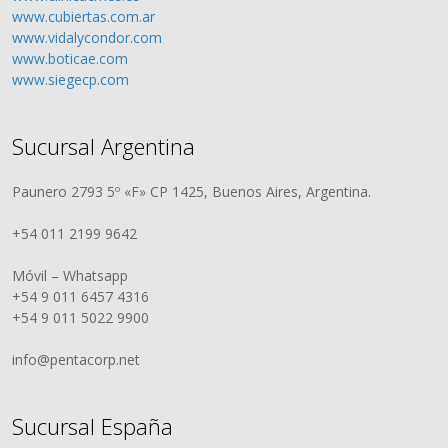
www.cubiertas.com.ar
www.vidalycondor.com
www.boticae.com
www.siegecp.com
Sucursal Argentina
Paunero 2793 5º «F» CP 1425, Buenos Aires, Argentina.
+54 011 2199 9642
Móvil – Whatsapp
+54 9 011 6457 4316
+54 9 011 5022 9900
info@pentacorp.net
Sucursal España