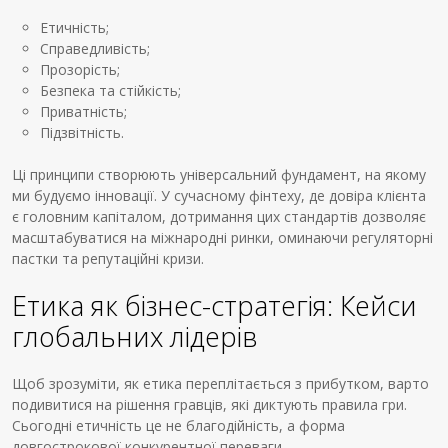
Етичність;
Справедливість;
Прозорість;
Безпека та стійкість;
Приватність;
Підзвітність.
Ці принципи створюють універсальний фундамент, на якому
ми будуємо інновації. У сучасному фінтеху, де довіра клієнта
є головним капіталом, дотримання цих стандартів дозволяє
масштабуватися на міжнародні ринки, оминаючи регуляторні
пастки та репутаційні кризи.
Етика як бізнес-стратегія: Кейси
глобальних лідерів
Щоб зрозуміти, як етика переплітається з прибутком, варто
подивитися на рішення гравців, які диктують правила гри.
Сьогодні етичність це не благодійність, а форма
довгострокової конкурентної переваги.