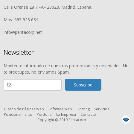
Calle Orense 28 7 «A» 28028, Madrid, España.
Mov: 695 523 634
info@pentacorp.net
Newsletter
Mantente informado de nuestras promociones y novedades. No
te preocupes, no enviamos Spam.
Diseño de Páginas Web
Software Web
Hosting
Servicios
Posicionamiento
Portfolio
La Empresa
Contacto
Copyright @ 2019 Pentacorp