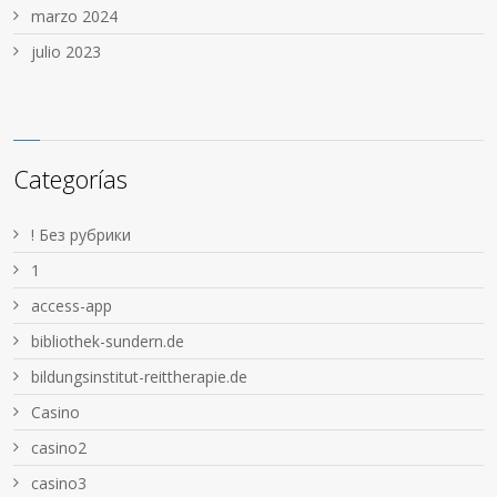
marzo 2024
julio 2023
Categorías
! Без рубрики
1
access-app
bibliothek-sundern.de
bildungsinstitut-reittherapie.de
Casino
casino2
casino3