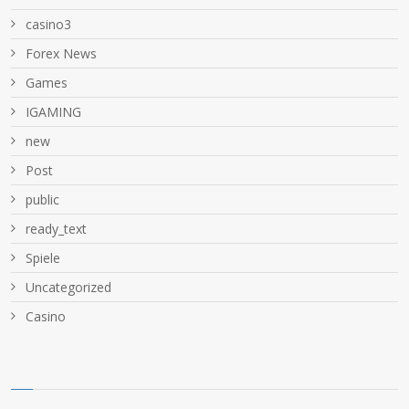
casino3
Forex News
Games
IGAMING
new
Post
public
ready_text
Spiele
Uncategorized
Сasino