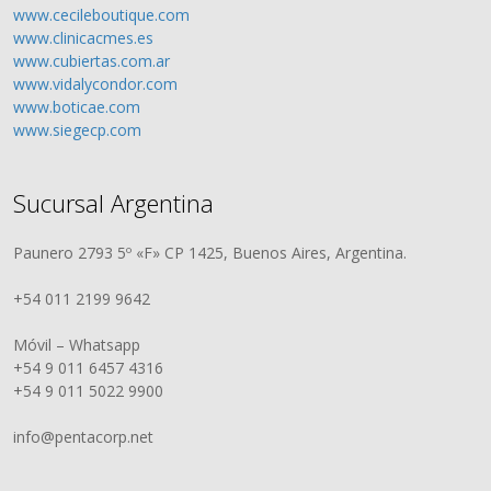
www.cecileboutique.com
www.clinicacmes.es
www.cubiertas.com.ar
www.vidalycondor.com
www.boticae.com
www.siegecp.com
Sucursal Argentina
Paunero 2793 5º «F» CP 1425, Buenos Aires, Argentina.
+54 011 2199 9642
Móvil – Whatsapp
+54 9 011 6457 4316
+54 9 011 5022 9900
info@pentacorp.net