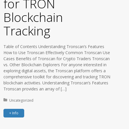
for TRON
Blockchain
Tracking
Table of Contents Understanding Tronscan’s Features
How to Use Tronscan Effectively Common Tronscan Use
Cases Benefits of Tronscan for Crypto Traders Tronscan
vs. Other Blockchain Explorers For anyone interested in
exploring digital assets, the Tronscan platform offers a
comprehensive toolkit for discovering and tracking TRON
blockchain activities. Understanding Tronscan’s Features
Tronscan provides an array of […]
Posted in:
Uncategorized
+ Info