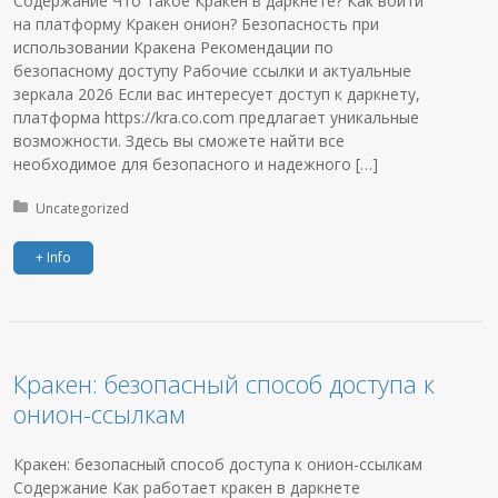
Содержание Что такое Кракен в даркнете? Как войти
на платформу Кракен онион? Безопасность при
использовании Кракена Рекомендации по
безопасному доступу Рабочие ссылки и актуальные
зеркала 2026 Если вас интересует доступ к даркнету,
платформа https://kra.co.com предлагает уникальные
возможности. Здесь вы сможете найти все
необходимое для безопасного и надежного […]
Posted in:
Uncategorized
+ Info
Кракен: безопасный способ доступа к
онион-ссылкам
Кракен: безопасный способ доступа к онион-ссылкам
Содержание Как работает кракен в даркнете