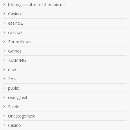
bildungsinstitut-reittherapie.de
Casino
casino2
casino3
Forex News
Games
IGAMING
new
Post
public
ready_text
Spiele
Uncategorized
Сasino