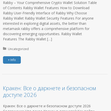
Rabby – Your Comprehensive Crypto Wallet Solution Table
of Contents Rabby Wallet Features How to Download
Rabby User-Friendly Interface of Rabby Why Choose
Rabby Wallet Rabby Wallet Security Features For anyone
interested in exploring digital assets, the better than
metamask rabby offers a comprehensive platform for
discovering emerging opportunities. Rabby Wallet
Features The Rabby Wallet […]
Posted in:
Uncategorized
+ Info
Кракен: Все о даркнете и безопасном
доступе 2026
Кракен: Все о даркнете и безопасном доступе 2026