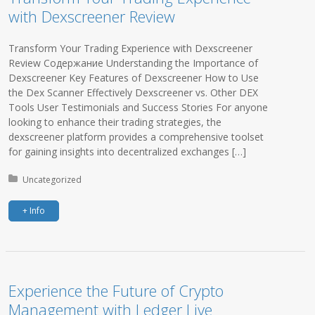
with Dexscreener Review
Transform Your Trading Experience with Dexscreener
Review Содержание Understanding the Importance of
Dexscreener Key Features of Dexscreener How to Use
the Dex Scanner Effectively Dexscreener vs. Other DEX
Tools User Testimonials and Success Stories For anyone
looking to enhance their trading strategies, the
dexscreener platform provides a comprehensive toolset
for gaining insights into decentralized exchanges […]
Posted in:
Uncategorized
+ Info
Experience the Future of Crypto
Management with Ledger Live