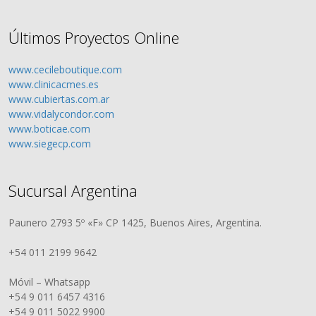
Últimos Proyectos Online
www.cecileboutique.com
www.clinicacmes.es
www.cubiertas.com.ar
www.vidalycondor.com
www.boticae.com
www.siegecp.com
Sucursal Argentina
Paunero 2793 5º «F» CP 1425, Buenos Aires, Argentina.
+54 011 2199 9642
Móvil – Whatsapp
+54 9 011 6457 4316
+54 9 011 5022 9900