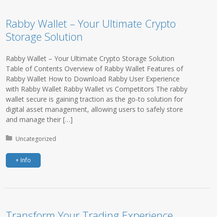
Rabby Wallet – Your Ultimate Crypto
Storage Solution
Rabby Wallet – Your Ultimate Crypto Storage Solution
Table of Contents Overview of Rabby Wallet Features of
Rabby Wallet How to Download Rabby User Experience
with Rabby Wallet Rabby Wallet vs Competitors The rabby
wallet secure is gaining traction as the go-to solution for
digital asset management, allowing users to safely store
and manage their […]
Posted in:
Uncategorized
+ Info
Transform Your Trading Experience