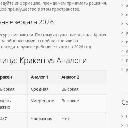
ледуйте информацию, прежде чем принимать решения.
a
шое преимущество в этом пространстве.
ьные зеркала 2026
j
есурсы меняются. Поэтому актуальные зеркала Кракен
 за обновлениями в сообществе или на
находить лучшие рабочие ссылки на 2026 год.
a
ица: Кракен vs Аналоги
j
ракен
Аналог 1
Аналог 2
ысокая
Средняя
Высокая
Очень
Умеренное
Высокое
Ca
ажно
!
4/7
Частичная
Нет