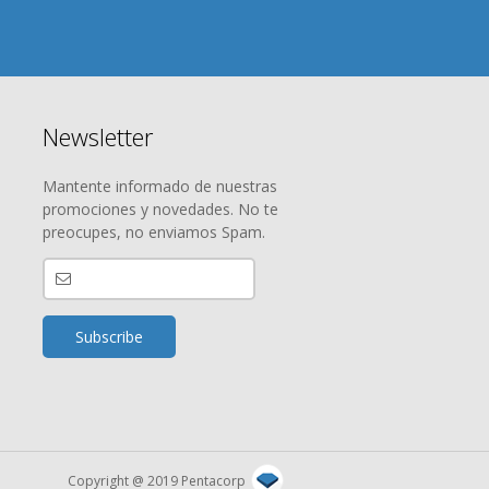
Newsletter
Mantente informado de nuestras
promociones y novedades. No te
preocupes, no enviamos Spam.
Copyright @ 2019 Pentacorp