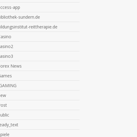
access-app
ibliothek-sundern.de
ildungsinstitut-reittherapie.de
Casino
casino2
casino3
Forex News
Games
IGAMING
new
Post
ublic
eady_text
piele