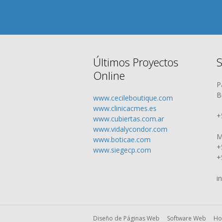
Últimos Proyectos
S
Online
P
B
www.cecileboutique.com
www.clinicacmes.es
+
www.cubiertas.com.ar
www.vidalycondor.com
M
www.boticae.com
+
www.siegecp.com
+
i
Diseño de Páginas Web
Software Web
Ho