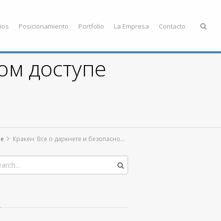
ios
Posicionamiento
Portfolio
La Empresa
Contacto
ном доступе
e
Кракен: Все о даркнете и безопасном доступе 2026