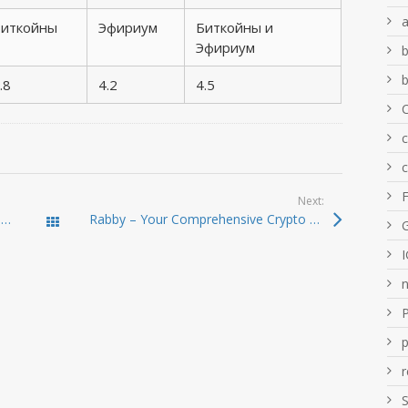
иткойны
Эфириум
Биткойны и
Эфириум
b
b
.8
4.2
4.5
Next:
Кракен: безопасный способ доступа к онион-ссылкам
Rabby – Your Comprehensive Crypto Wallet Solution
Todas las entradas
p
r
S