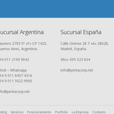
ucursal Argentina
Sucursal España
aunero 2793 5º «F» CP 1425,
Calle Orense 28 7 «A» 28028,
uenos Aires, Argentina.
Madrid, España.
54 011 2199 9642
Mov: 695 523 634
óvil – Whatsapp
info@pentacorp.net
54 9 011 6457 4316
54 9 011 5022 9900
nfo@pentacorp.net
sting
Servicios
Posicionamiento
Portfolio
La Empresa
Contacto