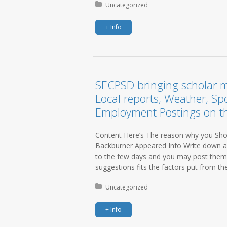
Posted in:
Uncategorized
+ Info
SECPSD bringing scholar m
Local reports, Weather, Spo
Employment Postings on t
Content Here’s The reason why you Shou
Backburner Appeared Info Write down ar
to the few days and you may post them in 
suggestions fits the factors put from the
Posted in:
Uncategorized
+ Info