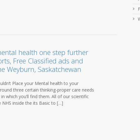
ental health one step further
rts, Free Classified ads and
he Weyburn, Saskatchewan
ldn’t Place your Mental health to your
ound three certain thinking-proper care needs
which you’ll find them. All of our scientific
 NHS inside the its Basic to […]