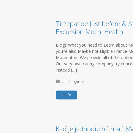
Tirzepatide Just before & A
Excursion Mochi Health
Blogs What you need to Learn about Med
you’re also Maybe not Eligible France
Momentum We provide all of the options
Our very own caring company try concer
instead […]
Posted in:
Uncategorized
+ Info
Keď je jednoduché hrať: N