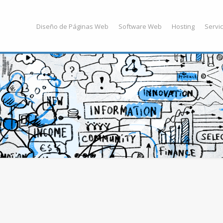
Diseño de Páginas Web
Software Web
Hosting
Servic