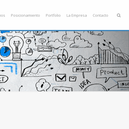
ios
Posicionamiento
Portfolio
La Empresa
Contacto