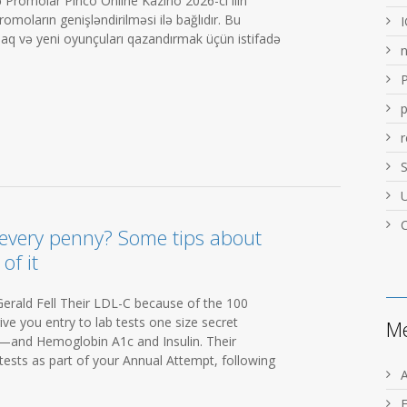
 Promolar Pinco Online Kazino 2026-ci ilin
omoların genişləndirilməsi ilə bağlıdır. Bu
rmaq və yeni oyunçuları qazandırmak üçün istifadə
p
r
S
 every penny? Some tips about
of it
Gerald Fell Their LDL-C because of the 100
ve you entry to lab tests one size secret
M
h—and Hemoglobin A1c and Insulin. Their
ests as part of your Annual Attempt, following