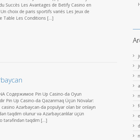
H
 du Succès Les Avantages de Betify Casino en
Un choix de paris sportifs variés Les Jeux de
de Table Les Conditions […]
Ar
j
j
rbaycan
a
OYNA Содержимое Pin Up Casino-da Oyun
idir Pin Up Casino-da Qazanmaq Üçün Növələr:
f
p casino Azərbaycan-da populyar olan bir onlayn
ndən təqdim olunur və Azərbaycanlılar üçün
no tərəfindən təqdim […]