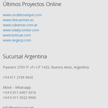
Últimos Proyectos Online
www.cecileboutique.com
www.clinicacmes.es
www.cubiertas.com.ar
www.vidalycondor.com
www.boticae.com
www.siegecp.com
Sucursal Argentina
Paunero 2793 5º «F» CP 1425, Buenos Aires, Argentina.
+54 011 2199 9642
Móvil – Whatsapp
+54 9 011 6457 4316
+54 9 011 5022 9900
info@pentacorp.net