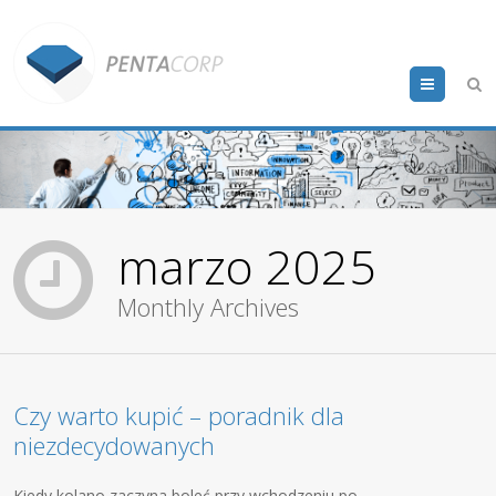
Menu
marzo 2025
Monthly Archives
Czy warto kupić – poradnik dla
niezdecydowanych
Kiedy kolano zaczyna boleć przy wchodzeniu po