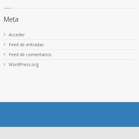
Meta
Acceder
Feed de entradas
Feed de comentarios
WordPress.org