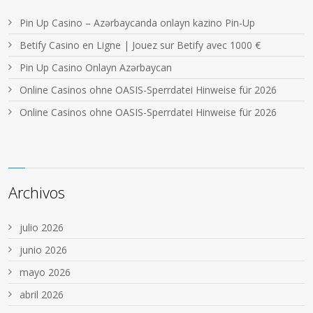
Pin Up Casino – Azərbaycanda onlayn kazino Pin-Up
Betify Casino en Ligne | Jouez sur Betify avec 1000 €
Pin Up Casino Onlayn Azərbaycan
Online Casinos ohne OASIS-Sperrdatei Hinweise für 2026
Online Casinos ohne OASIS-Sperrdatei Hinweise für 2026
Archivos
julio 2026
junio 2026
mayo 2026
abril 2026