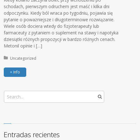
schodach, pierwszym odruchem jest maść i kilka dni
odpoczynku. Kiedy ból wraca po tygodniu, pojawia się
pytanie o poważniejsze i długoterminowe rozwiązanie.
Wiele osób dociera wtedy do fizjoterapeuty lub
farmaceuty z pytaniem o suplement na stawy i napotyka
dziesiątki różnych propozycji w bardzo różnych cenach.
Metonil opinie i […]
Posted in:
Uncategorized
+ Info
Entradas recientes