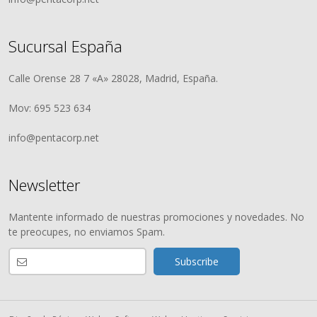
Sucursal España
Calle Orense 28 7 «A» 28028, Madrid, España.
Mov: 695 523 634
info@pentacorp.net
Newsletter
Mantente informado de nuestras promociones y novedades. No
te preocupes, no enviamos Spam.