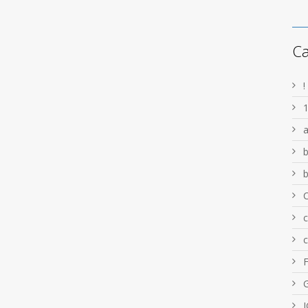
Ca
!
b
b