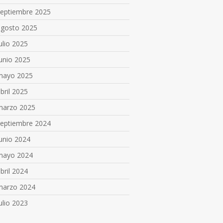
septiembre 2025
agosto 2025
ulio 2025
unio 2025
mayo 2025
bril 2025
marzo 2025
septiembre 2024
unio 2024
mayo 2024
bril 2024
marzo 2024
ulio 2023