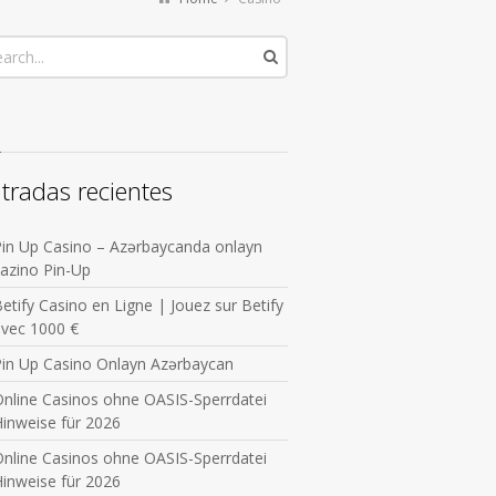
tradas recientes
in Up Casino – Azərbaycanda onlayn
azino Pin-Up
etify Casino en Ligne | Jouez sur Betify
avec 1000 €
Pin Up Casino Onlayn Azərbaycan
nline Casinos ohne OASIS-Sperrdatei
inweise für 2026
nline Casinos ohne OASIS-Sperrdatei
inweise für 2026