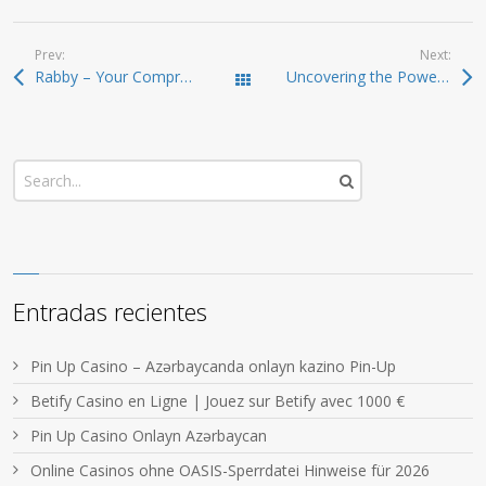
Prev:
Next:
Rabby – Your Comprehensive Crypto Wallet Solution
Uncovering the Power of Dexscreener for Crypto Analysis
Todas las entradas
Entradas recientes
Pin Up Casino – Azərbaycanda onlayn kazino Pin-Up
Betify Casino en Ligne | Jouez sur Betify avec 1000 €
Pin Up Casino Onlayn Azərbaycan
Online Casinos ohne OASIS-Sperrdatei Hinweise für 2026