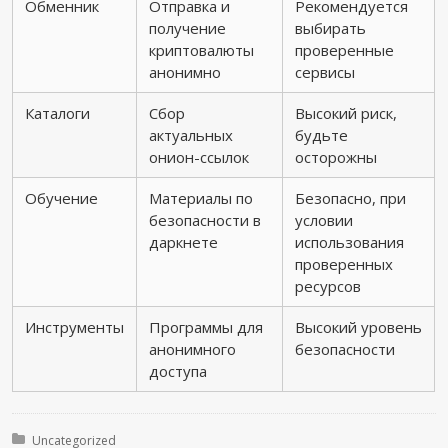
Обменник
Отправка и
Рекомендуется
получение
выбирать
криптовалюты
проверенные
анонимно
сервисы
Каталоги
Сбор
Высокий риск,
актуальных
будьте
онион-ссылок
осторожны
Обучение
Материалы по
Безопасно, при
безопасности в
условии
даркнете
использования
проверенных
ресурсов
Инструменты
Программы для
Высокий уровень
анонимного
безопасности
доступа
Posted in:
Uncategorized