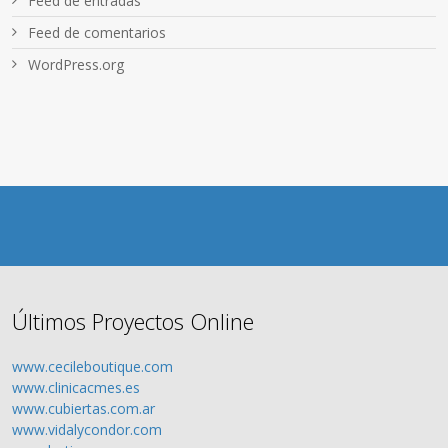
Feed de entradas
Feed de comentarios
WordPress.org
Últimos Proyectos Online
www.cecileboutique.com
www.clinicacmes.es
www.cubiertas.com.ar
www.vidalycondor.com