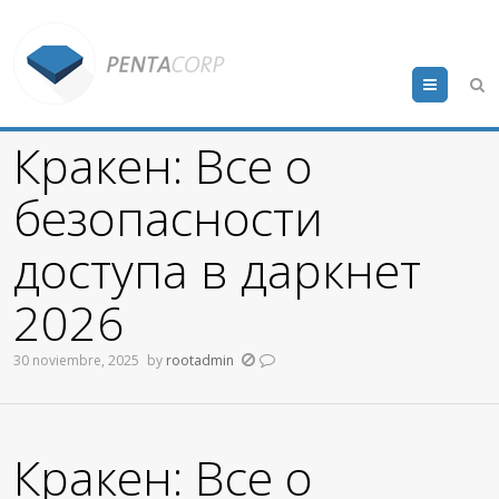
Menu
Кракен: Все о
безопасности
доступа в даркнет
2026
30 noviembre, 2025
by
rootadmin
Кракен: Все о