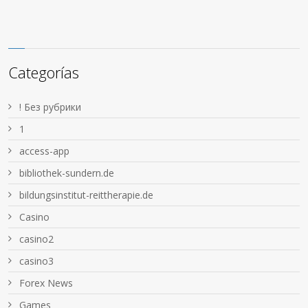
Categorías
! Без рубрики
1
access-app
bibliothek-sundern.de
bildungsinstitut-reittherapie.de
Casino
casino2
casino3
Forex News
Games