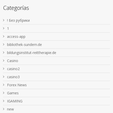
Categorías
! Без рубрики
1
access-app
bibliothek-sundern.de
bildungsinstitut-reittherapie.de
Casino
casino2
casino3
Forex News
Games
IGAMING
new