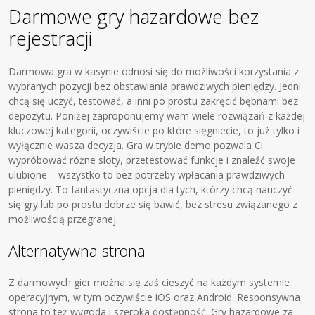
Darmowe gry hazardowe bez
rejestracji
Darmowa gra w kasynie odnosi się do możliwości korzystania z
wybranych pozycji bez obstawiania prawdziwych pieniędzy. Jedni
chcą się uczyć, testować, a inni po prostu zakręcić bębnami bez
depozytu. Poniżej zaproponujemy wam wiele rozwiązań z każdej
kluczowej kategorii, oczywiście po które sięgniecie, to już tylko i
wyłącznie wasza decyzja. Gra w trybie demo pozwala Ci
wypróbować różne sloty, przetestować funkcje i znaleźć swoje
ulubione – wszystko to bez potrzeby wpłacania prawdziwych
pieniędzy. To fantastyczna opcja dla tych, którzy chcą nauczyć
się gry lub po prostu dobrze się bawić, bez stresu związanego z
możliwością przegranej.
Alternatywna strona
Z darmowych gier można się zaś cieszyć na każdym systemie
operacyjnym, w tym oczywiście iOS oraz Android. Responsywna
strona to też wygoda i szeroka dostępność. Gry hazardowe za