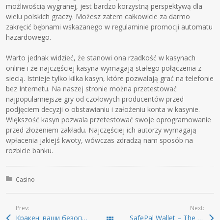
możliwością wygranej, jest bardzo korzystną perspektywą dla
wielu polskich graczy. Możesz zatem całkowicie za darmo
zakręcić bębnami wskazanego w regulaminie promocji automatu
hazardowego.
Warto jednak widzieć, że stanowi ona rzadkość w kasynach
online i że najczęściej kasyna wymagają stałego połączenia z
siecią. Istnieje tylko kilka kasyn, które pozwalają grać na telefonie
bez Internetu. Na naszej stronie można przetestować
najpopularniejsze gry od czołowych producentów przed
podjęciem decyzji o obstawianiu i założeniu konta w kasynie.
Większość kasyn pozwala przetestować swoje oprogramowanie
przed złożeniem zakładu. Najczęściej ich autorzy wymagają
wpłacenia jakiejś kwoty, wówczas zdradzą nam sposób na
rozbicie banku.
Posted in:
Casino
Prev:
Next:
Кракен: ваши безопасные ворота в даркнет 2026
SafePal Wallet – The Essential Tool for Crypto Management
Todas las entradas