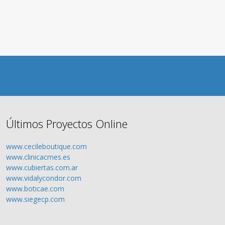
Últimos Proyectos Online
www.cecileboutique.com
www.clinicacmes.es
www.cubiertas.com.ar
www.vidalycondor.com
www.boticae.com
www.siegecp.com