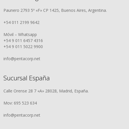
Paunero 2793 5º «F» CP 1425, Buenos Aires, Argentina.
+54 011 2199 9642
Móvil – Whatsapp
+54 9 011 6457 4316
+54 9 011 5022 9900
info@pentacorp.net
Sucursal España
Calle Orense 28 7 «A» 28028, Madrid, España.
Mov: 695 523 634
info@pentacorp.net