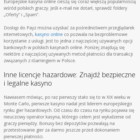
Europejskie kasyna online cieszą się coraz większą popularnością
wśród polskich graczy. Jeśli e-mail nie dotarł, sprawdź foldery
„Oferty” i „Spam”.
Dostęp do Payz można uzyskać za pośrednictwem przeglądarek
internetowych,
kasyno online
co pozwala na bezproblemowe
korzystanie z usługi. Jest to jedna z najczęściej używanych opcji
bankowych w polskich kasynach online. Poniżej znajdują się
niektóre z najczęściej używanych metod płatności dla transakcji
związanych z iGamingiem w Polsce.
Inne licencje hazardowe: Znajdź bezpieczne
i legalne kasyno
Nawiasem mówiąc, po raz pierwszy stało się to w XIX wieku w
Monte Carlo, pierwsze kasyno nadal jest liderem europejskiego
rynku gier hazardowych. Od czasu do czasu na rynku pojawia się
nieuczciwy operator kasyna, którego celem jest wyłudzenie od
graczy pieniędzy. Bonusy bez depozytów pozwalają na
przetestowanie gier za darmo jeszcze przed dokonaniem
pierwszej płatności.