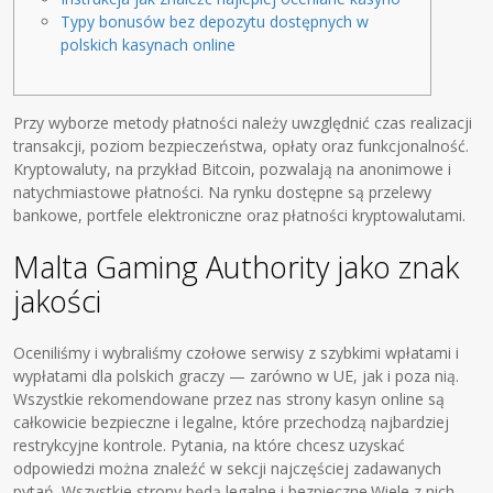
Typy bonusów bez depozytu dostępnych w
polskich kasynach online
Przy wyborze metody płatności należy uwzględnić czas realizacji
transakcji, poziom bezpieczeństwa, opłaty oraz funkcjonalność.
Kryptowaluty, na przykład Bitcoin, pozwalają na anonimowe i
natychmiastowe płatności. Na rynku dostępne są przelewy
bankowe, portfele elektroniczne oraz płatności kryptowalutami.
Malta Gaming Authority jako znak
jakości
Oceniliśmy i wybraliśmy czołowe serwisy z szybkimi wpłatami i
wypłatami dla polskich graczy — zarówno w UE, jak i poza nią.
Wszystkie rekomendowane przez nas strony kasyn online są
całkowicie bezpieczne i legalne, które przechodzą najbardziej
restrykcyjne kontrole. Pytania, na które chcesz uzyskać
odpowiedzi można znaleźć w sekcji najczęściej zadawanych
pytań. Wszystkie strony będą legalne i bezpieczne.Wiele z nich