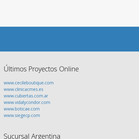
Últimos Proyectos Online
www.cecileboutique.com
www.clinicacmes.es
www.cubiertas.com.ar
www.vidalycondor.com
www.boticae.com
www.siegecp.com
Sucursal Argentina