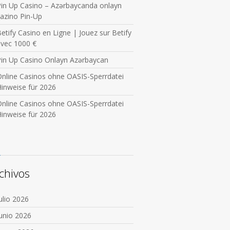
in Up Casino – Azərbaycanda onlayn
azino Pin-Up
etify Casino en Ligne | Jouez sur Betify
avec 1000 €
Pin Up Casino Onlayn Azərbaycan
nline Casinos ohne OASIS-Sperrdatei
inweise für 2026
nline Casinos ohne OASIS-Sperrdatei
inweise für 2026
chivos
ulio 2026
unio 2026