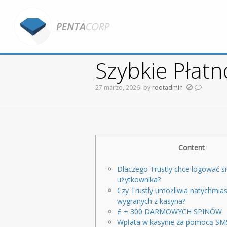
Szybkie Płatn
27 marzo, 2026
by
rootadmin
You are here:
Content
Dlaczego Trustly chce logować s
użytkownika?
Czy Trustly umożliwia natychmia
wygranych z kasyna?
£ + 300 DARMOWYCH SPINÓW
Wpłata w kasynie za pomocą SM