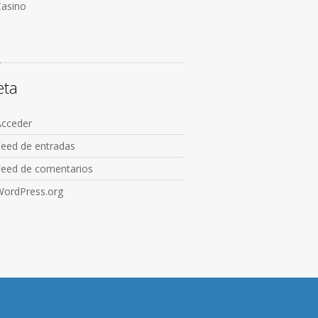
Сasino
eta
Acceder
Feed de entradas
Feed de comentarios
WordPress.org