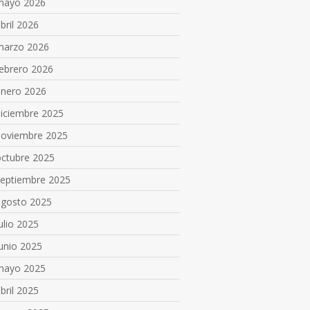
mayo 2026
bril 2026
marzo 2026
ebrero 2026
enero 2026
diciembre 2025
noviembre 2025
octubre 2025
septiembre 2025
agosto 2025
ulio 2025
unio 2025
mayo 2025
bril 2025