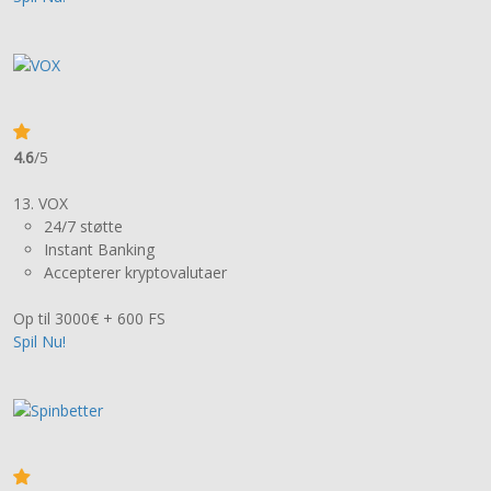
4.6
/5
13. VOX
24/7 støtte
Instant Banking
Accepterer kryptovalutaer
Op til 3000€ + 600 FS
Spil Nu!