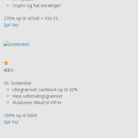
Crypto og fiat betalinger
270% op til 4250€ + 550 FS
Spil Nu!
4.5
/5
26. Goldenbet
Ubegrænset cashback op til 20%
Høje udbetalingsgrænser
Eksklusive tilbud til VIP'er
100% op til 500€
Spil Nu!