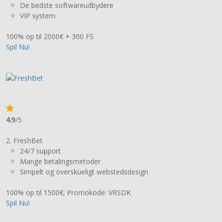
De bedste softwareudbydere
VIP system
100% op til 2000€ + 300 FS
Spil Nu!
4.9
/5
2. FreshBet
24/7 support
Mange betalingsmetoder
Simpelt og overskueligt webstedsdesign
100% op til 1500€; Promokode: VRSDK
Spil Nu!