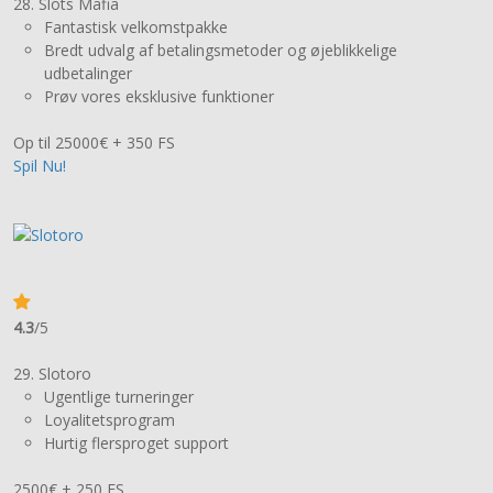
28. Slots Mafia
Fantastisk velkomstpakke
Bredt udvalg af betalingsmetoder og øjeblikkelige
udbetalinger
Prøv vores eksklusive funktioner
Op til 25000€ + 350 FS
Spil Nu!
4.3
/5
29. Slotoro
Ugentlige turneringer
Loyalitetsprogram
Hurtig flersproget support
2500€ + 250 FS