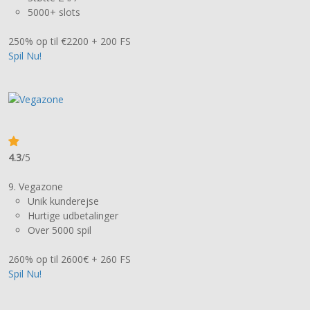
5000+ slots
250% op til €2200 + 200 FS
Spil Nu!
4.3
/5
9. Vegazone
Unik kunderejse
Hurtige udbetalinger
Over 5000 spil
260% op til 2600€ + 260 FS
Spil Nu!