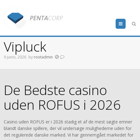
Menu
Vipluck
9 junio, 2026
by
rootadmin
De Bedste casino
uden ROFUS i 2026
Casino uden ROFUS er i 2026 stadig et af de mest søgte emner
blandt danske spillere, der vil undersøge mulighederne uden for
det regulerede danske marked. Vi har gennemgået markedet for