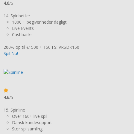
4.6
/5
14. Spinbetter
1000 + begivenheder dagligt
Live Events
Cashbacks
200% op til €1500 + 150 FS; VRSDK150
Spil Nu!
4.6
/5
15. Spinline
Over 160+ live spil
Dansk kundesupport
Stor spilsamling