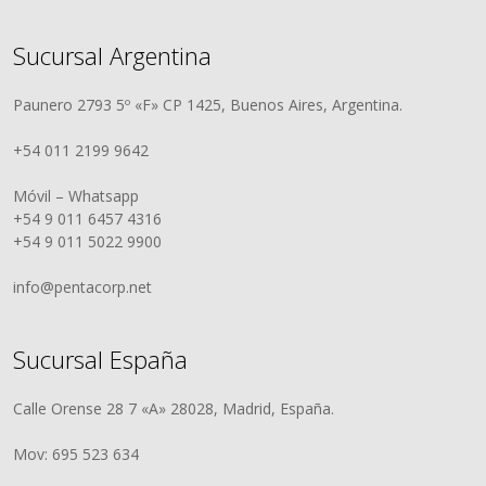
Sucursal Argentina
Paunero 2793 5º «F» CP 1425, Buenos Aires, Argentina.
+54 011 2199 9642
Móvil – Whatsapp
+54 9 011 6457 4316
+54 9 011 5022 9900
info@pentacorp.net
Sucursal España
Calle Orense 28 7 «A» 28028, Madrid, España.
Mov: 695 523 634