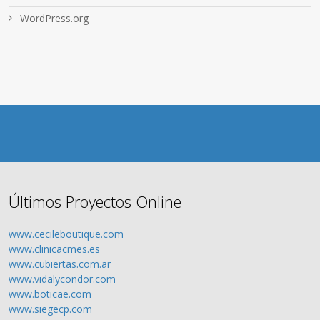
WordPress.org
Últimos Proyectos Online
www.cecileboutique.com
www.clinicacmes.es
www.cubiertas.com.ar
www.vidalycondor.com
www.boticae.com
www.siegecp.com