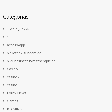
Categorías
! Без рубрики
1
access-app
bibliothek-sundern.de
bildungsinstitut-reittherapie.de
Casino
casino2
casino3
Forex News
Games
IGAMING