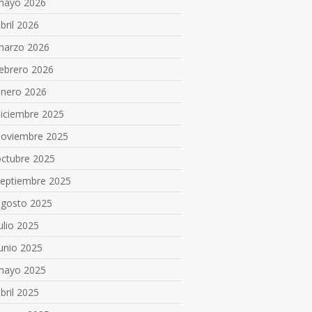
mayo 2026
bril 2026
marzo 2026
ebrero 2026
enero 2026
diciembre 2025
noviembre 2025
octubre 2025
septiembre 2025
agosto 2025
ulio 2025
unio 2025
mayo 2025
bril 2025