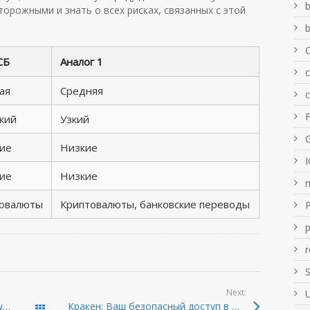
b
рожными и знать о всех рисках, связанных с этой
b
СБ
Аналог 1
ая
Средняя
кий
Узкий
ие
Низкие
ие
Низкие
овалюты
Криптовалюты, банковские переводы
p
r
S
Next:
Unleashing the Potential of Jupiter Swap for Traders
Кракен: Ваш безопасный доступ в мир даркнета 2026
Todas las entradas