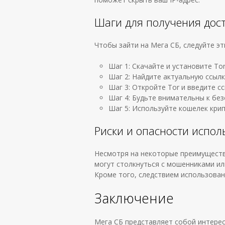
Шаги для получения дос
Чтобы зайти на Мега СБ, следуйте э
Шаг 1: Скачайте и установите Tor
Шаг 2: Найдите актуальную ссылк
Шаг 3: Откройте Tor и введите сс
Шаг 4: Будьте внимательны к без
Шаг 5: Используйте кошелек кри
Риски и опасности испол
Несмотря на некоторые преимущества
могут столкнуться с мошенниками ил
Кроме того, следствием использован
Заключение
Мега СБ представляет собой интерес