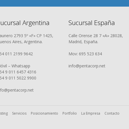
ucursal Argentina
Sucursal España
aunero 2793 5º «F» CP 1425,
Calle Orense 28 7 «A» 28028,
uenos Aires, Argentina.
Madrid, España.
54 011 2199 9642
Mov: 695 523 634
óvil – Whatsapp
info@pentacorp.net
54 9 011 6457 4316
54 9 011 5022 9900
nfo@pentacorp.net
sting
Servicios
Posicionamiento
Portfolio
La Empresa
Contacto