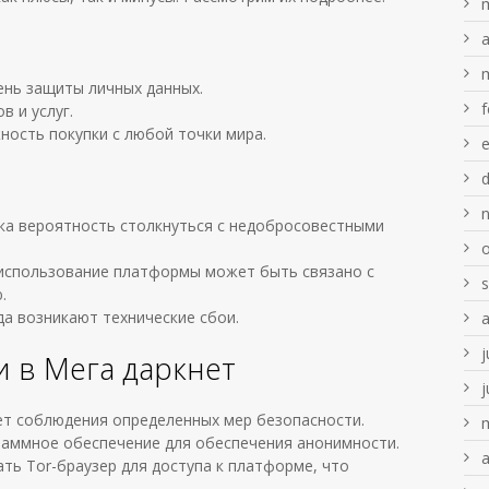
a
ень защиты личных данных.
f
 и услуг.
ность покупки с любой точки мира.
ка вероятность столкнуться с недобросовестными
использование платформы может быть связано с
.
а возникают технические сбои.
j
и в Мега даркнет
j
ет соблюдения определенных мер безопасности.
аммное обеспечение для обеспечения анонимности.
a
ть Tor-браузер для доступа к платформе, что