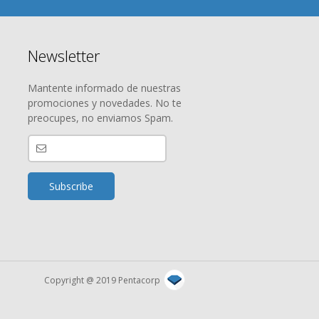
Newsletter
Mantente informado de nuestras
promociones y novedades. No te
preocupes, no enviamos Spam.
Copyright @ 2019 Pentacorp