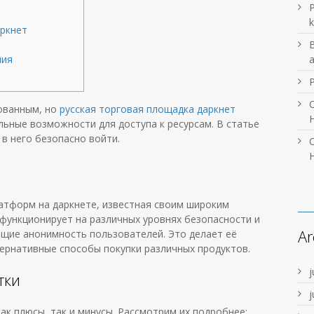
P
k
аркнет
B
ния
O
ованным, но
русская торговая площадка даркнет
H
ьные возможности для доступа к ресурсам. В статье
 в него безопасно войти.
O
H
латформ на даркнете, известная своим широким
 функционирует на различных уровнях безопасности и
Ar
ющие анонимность пользователей. Это делает её
тернативные способы покупки различных продуктов.
j
тки
j
ак плюсы, так и минусы. Рассмотрим их подробнее: