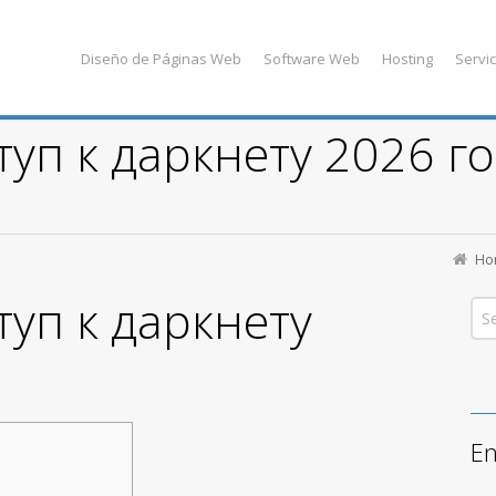
Diseño de Páginas Web
Software Web
Hosting
Servic
туп к даркнету 2026 г
Ho
туп к даркнету
En