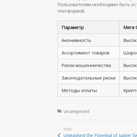
Пользователям необходимо быть осто
платформой.
Параметр
Мега 
Анонимность
Высок
Ассортимент товаров
Широ
Риски мошенничества
Высок
Законодательные риски
Высок
Методы оплаты
Крипт
Posted in:
Uncategorized
Prev: