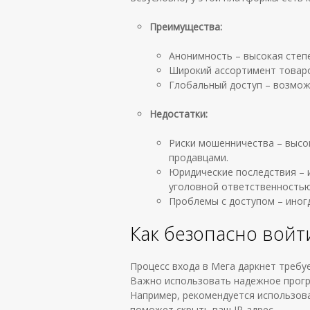
Преимущества:
Анонимность – высокая степ
Широкий ассортимент товаров
Глобальный доступ – возмож
Недостатки:
Риски мошенничества – высо
продавцами.
Юридические последствия – 
уголовной ответственностью
Проблемы с доступом – иногд
Как безопасно войт
Процесс входа в Мега даркнет требу
Важно использовать надежное прогр
Например, рекомендуется использова
поможет скрыть ваш IP-адрес.