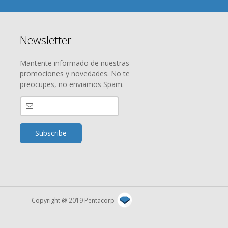
Newsletter
Mantente informado de nuestras
promociones y novedades. No te
preocupes, no enviamos Spam.
Copyright @ 2019 Pentacorp