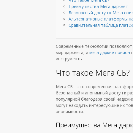
Что такое Мега СБ?
Преимущества Мега даркнет
Безопасный доступ к Мега они
Альтернативные платформы н
Сравнительная таблица платф
Современные технологии позволяют 
мир даркнета, и
мега даркнет онион
п
инструменты.
Что такое Мега СБ?
Мега СБ – это современная платфор
безопасный и анонимный доступ к раз
популярной благодаря своей надежн
могут находить интересующие их тов
анонимности.
Преимущества Мега дарк