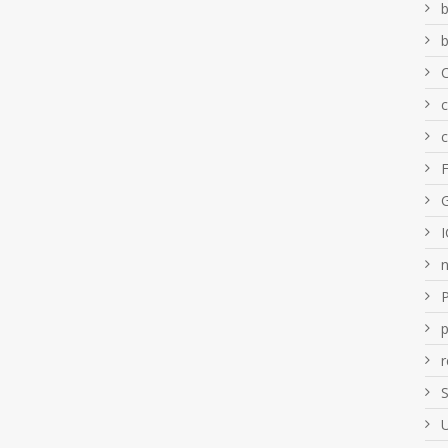
b
b
p
r
S