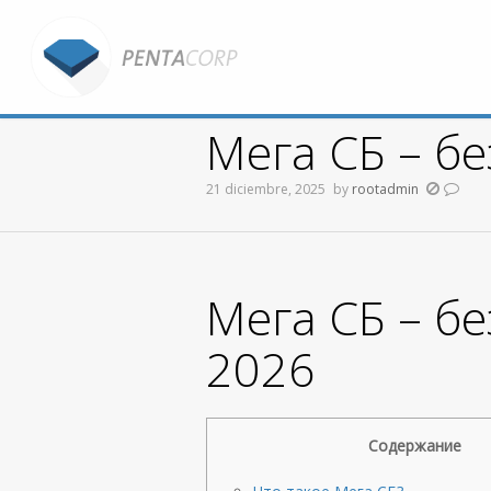
Мега СБ – б
21 diciembre, 2025
by
rootadmin
You are here:
Мега СБ – б
2026
Содержание