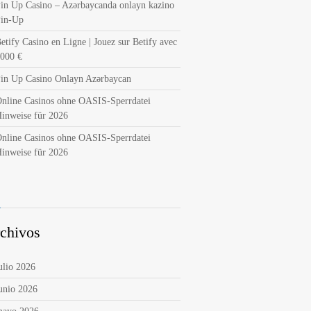
in Up Casino – Azərbaycanda onlayn kazino
in-Up
etify Casino en Ligne | Jouez sur Betify avec
000 €
in Up Casino Onlayn Azərbaycan
nline Casinos ohne OASIS-Sperrdatei
inweise für 2026
nline Casinos ohne OASIS-Sperrdatei
inweise für 2026
chivos
ulio 2026
unio 2026