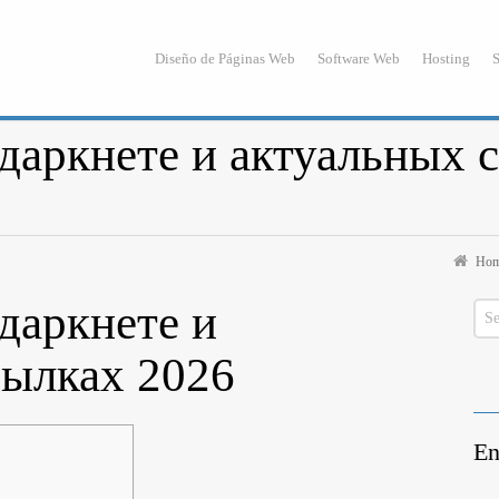
Diseño de Páginas Web
Software Web
Hosting
S
 даркнете и актуальных 
Ho
 даркнете и
сылках 2026
En