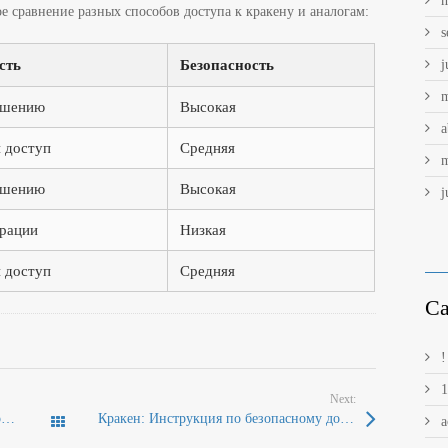
m
е сравнение разных способов доступа к кракену и аналогам:
s
сть
Безопасность
j
m
ашению
Высокая
a
 доступ
Средняя
m
ашению
Высокая
j
трации
Низкая
 доступ
Средняя
Ca
!
1
Next:
Tronscan: The Comprehensive Solution for Crypto Tracking
Кракен: Инструкция по безопасному доступу к даркнету
Todas las entradas
a