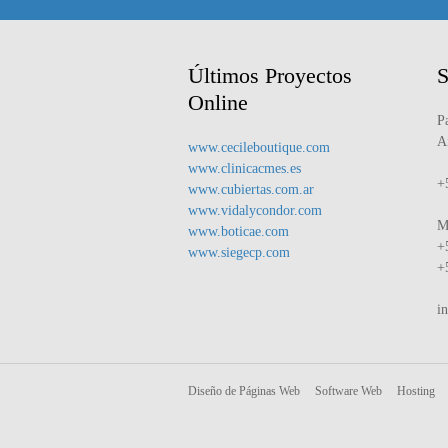
Últimos Proyectos
S
Online
P
A
www.cecileboutique.com
www.clinicacmes.es
+
www.cubiertas.com.ar
www.vidalycondor.com
M
www.boticae.com
+
www.siegecp.com
+
i
Diseño de Páginas Web
Software Web
Hosting