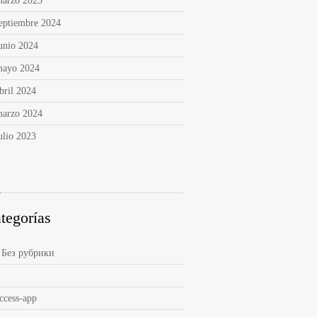
arzo 2025
eptiembre 2024
unio 2024
ayo 2024
bril 2024
arzo 2024
ulio 2023
tegorías
 Без рубрики
ccess-app