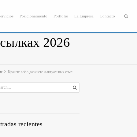
ervicios
Posicionamiento
Portfolio
La Empresa
Contacto
ссылках 2026
me
Кракен: всё о даркнете и актуальных ссылках 2026
tradas recientes