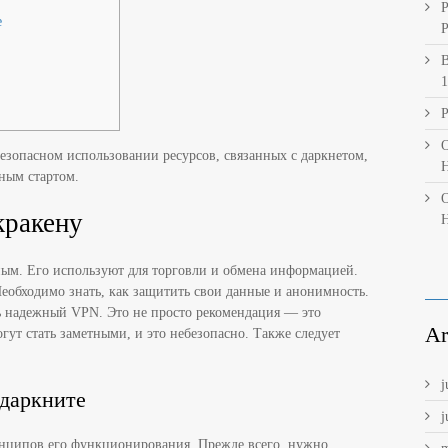
P
е
P
B
1
P
O
безопасном использовании ресурсов, связанных с даркнетом,
H
ным стартом.
O
кракену
H
ным. Его используют для торговли и обмена информацией.
Необходимо знать, как защитить свои данные и анонимность.
ть надежный VPN. Это не просто рекомендация — это
Ar
гут стать заметными, и это небезопасно. Также следует
j
 даркните
j
инципов его функционирования. Прежде всего, нужно