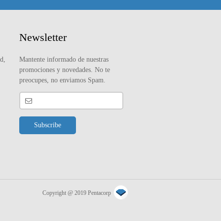
Newsletter
d,
Mantente informado de nuestras
promociones y novedades. No te
preocupes, no enviamos Spam.
Copyright @ 2019 Pentacorp