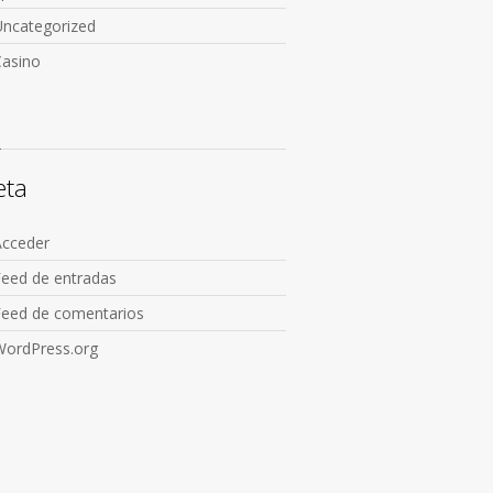
Uncategorized
Сasino
eta
Acceder
Feed de entradas
Feed de comentarios
WordPress.org