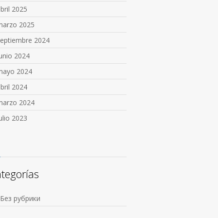
bril 2025
marzo 2025
septiembre 2024
unio 2024
mayo 2024
bril 2024
marzo 2024
ulio 2023
tegorías
 Без рубрики
1