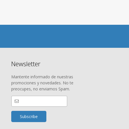
Newsletter
Mantente informado de nuestras
promociones y novedades. No te
preocupes, no enviamos Spam.