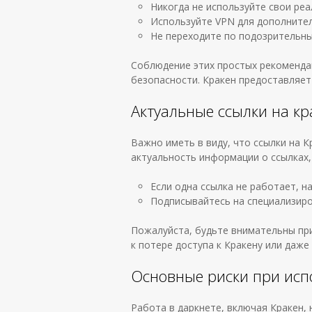
Никогда не используйте свои реа
Используйте VPN для дополните
Не переходите по подозрительны
Соблюдение этих простых рекоменда
безопасности. Кракен предоставляет 
Актуальные ссылки на кр
Важно иметь в виду, что ссылки на К
актуальность информации о ссылках,
Если одна ссылка не работает, н
Подписывайтесь на специализиро
Пожалуйста, будьте внимательны при
к потере доступа к Кракену или даже
Основные риски при исп
Работа в даркнете, включая Кракен, 