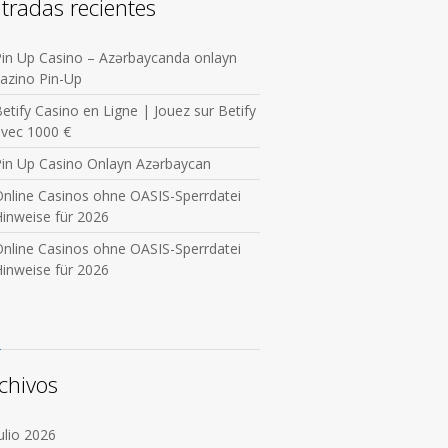
tradas recientes
in Up Casino – Azərbaycanda onlayn
azino Pin-Up
etify Casino en Ligne | Jouez sur Betify
avec 1000 €
Pin Up Casino Onlayn Azərbaycan
nline Casinos ohne OASIS-Sperrdatei
inweise für 2026
nline Casinos ohne OASIS-Sperrdatei
inweise für 2026
chivos
ulio 2026