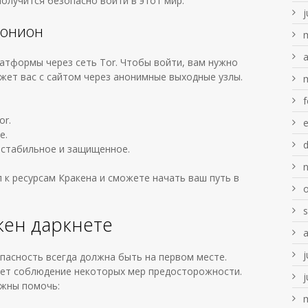
получится безопасно войти в этот мир.
j
 онион
a
атформы через сеть Tor. Чтобы войти, вам нужно
яжет вас с сайтом через анонимные выходные узлы.
f
or.
е.
 стабильное и защищенное.
 к ресурсам Кракена и сможете начать ваш путь в
кен даркнете
j
опасность всегда должна быть на первом месте.
ет соблюдение некоторых мер предосторожности.
j
лжны помочь: