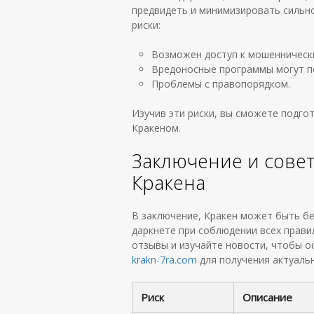
предвидеть и минимизировать сильн
риски:
Возможен доступ к мошенническ
Вредоносные программы могут п
Проблемы с правопорядком.
Изучив эти риски, вы сможете подго
Кракеном.
Заключение и сове
Кракена
В заключение, Кракен может быть б
даркнете при соблюдении всех прави
отзывы и изучайте новости, чтобы о
krakn-7ra.com
для получения актуаль
Риск
Описание