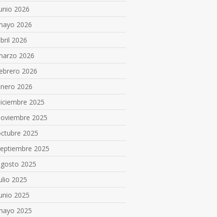
unio 2026
mayo 2026
bril 2026
marzo 2026
ebrero 2026
enero 2026
diciembre 2025
noviembre 2025
octubre 2025
septiembre 2025
agosto 2025
ulio 2025
unio 2025
mayo 2025