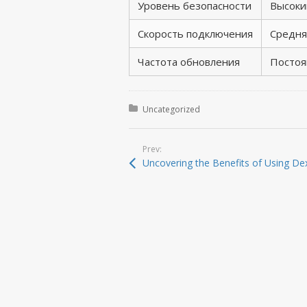
Уровень безопасности
Высоки
Скорость подключения
Средня
Частота обновления
Постоя
Posted in:
Uncategorized
Prev: