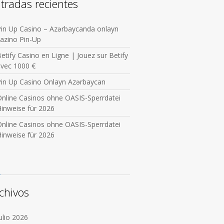
tradas recientes
in Up Casino – Azərbaycanda onlayn
azino Pin-Up
etify Casino en Ligne | Jouez sur Betify
avec 1000 €
Pin Up Casino Onlayn Azərbaycan
nline Casinos ohne OASIS-Sperrdatei
inweise für 2026
nline Casinos ohne OASIS-Sperrdatei
inweise für 2026
chivos
ulio 2026