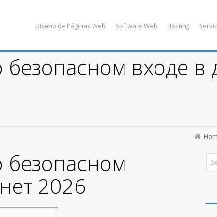
Diseño de Páginas Web
Software Web
Hosting
Servic
о безопасном входе в 
Hom
о безопасном
кнет 2026