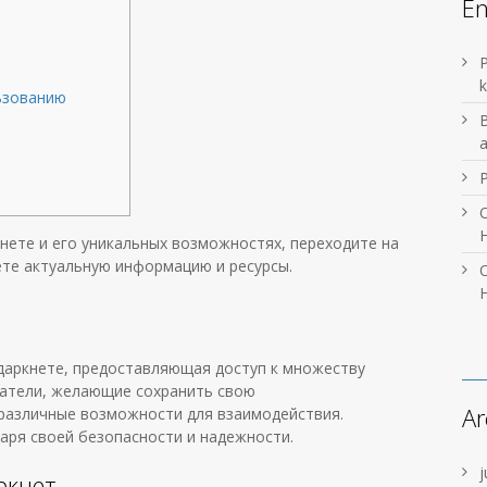
En
P
k
ьзованию
B
O
H
кнете и его уникальных возможностях, переходите на
дете актуальную информацию и ресурсы.
O
H
даркнете, предоставляющая доступ к множеству
ватели, желающие сохранить свою
Ar
 различные возможности для взаимодействия.
аря своей безопасности и надежности.
j
ркнет