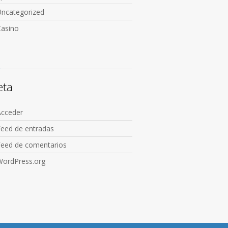
Uncategorized
Сasino
eta
Acceder
Feed de entradas
Feed de comentarios
WordPress.org