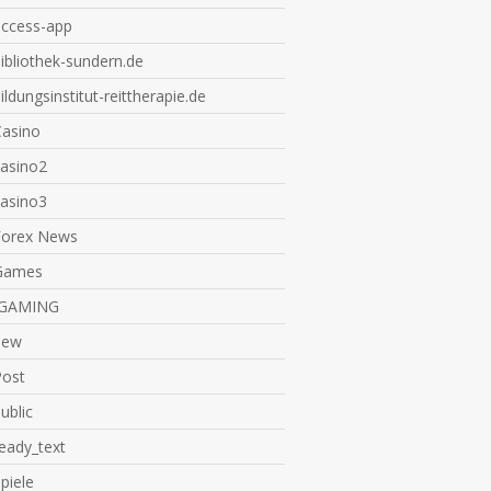
access-app
ibliothek-sundern.de
ildungsinstitut-reittherapie.de
Casino
casino2
casino3
Forex News
Games
IGAMING
new
Post
ublic
eady_text
piele