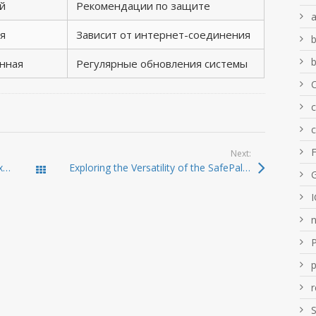
й
Рекомендации по защите
я
Зависит от интернет-соединения
b
b
нная
Регулярные обновления системы
Next:
Uncovering the Benefits of Using Dexscreener for Traders
Exploring the Versatility of the SafePal Wallet for Users
Todas las entradas
p
r
S