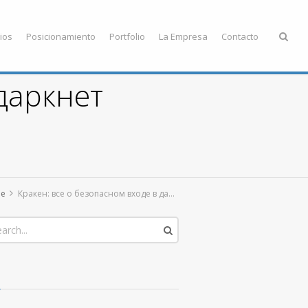
ios
Posicionamiento
Portfolio
La Empresa
Contacto
даркнет
e
Кракен: все о безопасном входе в даркнет 2026