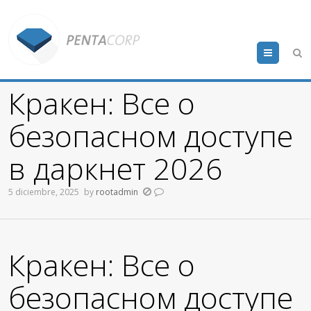
Menu
Кракен: Все о
безопасном доступе
в даркнет 2026
5 diciembre, 2025
by
rootadmin
Кракен: Все о
безопасном доступе