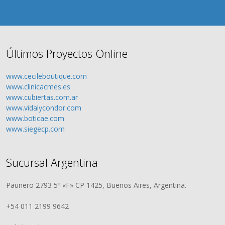
Últimos Proyectos Online
www.cecileboutique.com
www.clinicacmes.es
www.cubiertas.com.ar
www.vidalycondor.com
www.boticae.com
www.siegecp.com
Sucursal Argentina
Paunero 2793 5º «F» CP 1425, Buenos Aires, Argentina.
+54 011 2199 9642