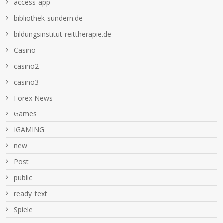
access-app
bibliothek-sundern.de
bildungsinstitut-reittherapie.de
Casino
casino2
casino3
Forex News
Games
IGAMING
new
Post
public
ready_text
Spiele