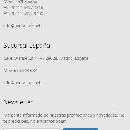
Móvil – Whatsapp
+54 9 011 6457 4316
+54 9 011 5022 9900
info@pentacorp.net
Sucursal España
Calle Orense 28 7 «A» 28028, Madrid, España.
Mov: 695 523 634
info@pentacorp.net
Newsletter
Mantente informado de nuestras promociones y novedades. No
te preocupes, no enviamos Spam.