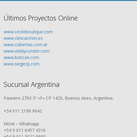
Últimos Proyectos Online
www.cecileboutique.com
www.clinicacmes.es
www.cubiertas.com.ar
www.vidalycondor.com
www.boticae.com
www.siegecp.com
Sucursal Argentina
Paunero 2793 5º «F» CP 1425, Buenos Aires, Argentina.
+54 011 2199 9642
Móvil – Whatsapp
+54 9 011 6457 4316
+54 9 011 5022 9900