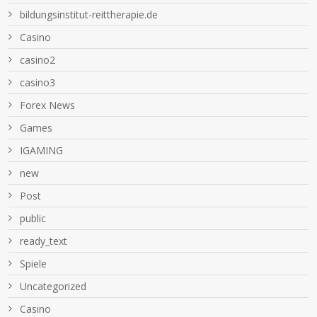
bildungsinstitut-reittherapie.de
Casino
casino2
casino3
Forex News
Games
IGAMING
new
Post
public
ready_text
Spiele
Uncategorized
Сasino