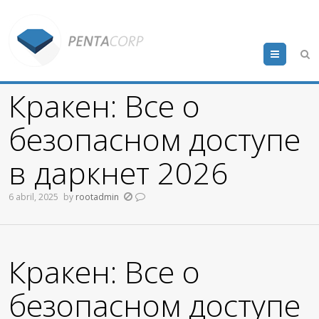
Menu
Кракен: Все о
безопасном доступе
в даркнет 2026
6 abril, 2025
by
rootadmin
Кракен: Все о
безопасном доступе