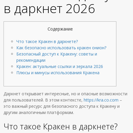
в даркнет 2026
Содержание
Что такое Кракен в даркнете?
Как безопасно использовать кракен онион?
Безопасный доступ к Кракену: советы и
рекомендации
Кракен: актуальные ссылки и зеркала 2026
Плюсы и минусы использования Кракена
Даркнет открывает интересные, но и опасные возможности
для пользователей. В этом контексте,
https://kra.co.com
–
это важный ресурс для безопасного доступа к Кракену и
другим аналогичным платформам.
Что такое Кракен в даркнете?