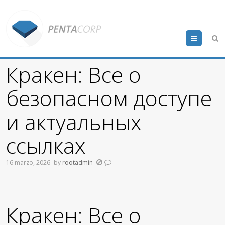
Menu
Кракен: Все о
безопасном доступе
и актуальных
ссылках
16 marzo, 2026
by
rootadmin
Кракен: Все о