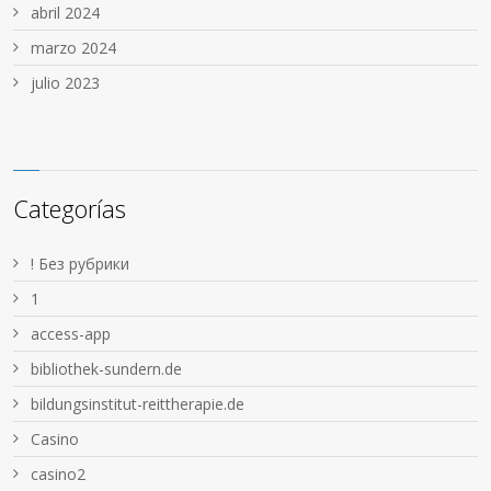
abril 2024
marzo 2024
julio 2023
Categorías
! Без рубрики
1
access-app
bibliothek-sundern.de
bildungsinstitut-reittherapie.de
Casino
casino2