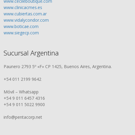
www.cecileboutique.com
www.clinicacmes.es
www.cubiertas.com.ar
www.vidalycondor.com
www.boticae.com
www.siegecp.com
Sucursal Argentina
Paunero 2793 5º «F» CP 1425, Buenos Aires, Argentina.
+54 011 2199 9642
Móvil – Whatsapp
+54 9 011 6457 4316
+54 9 011 5022 9900
info@pentacorp.net