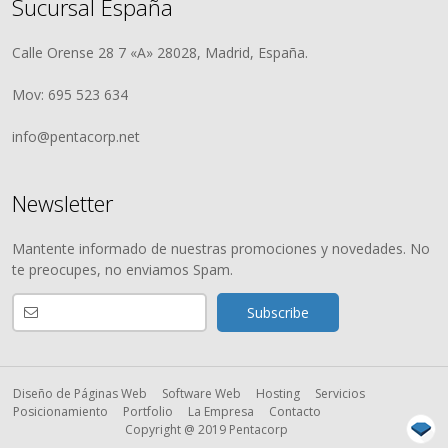
Sucursal España
Calle Orense 28 7 «A» 28028, Madrid, España.
Mov: 695 523 634
info@pentacorp.net
Newsletter
Mantente informado de nuestras promociones y novedades. No
te preocupes, no enviamos Spam.
Diseño de Páginas Web
Software Web
Hosting
Servicios
Posicionamiento
Portfolio
La Empresa
Contacto
Copyright @ 2019 Pentacorp