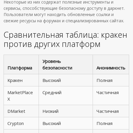
Некоторые из них содержат полезные инструменты и
сервисы, способствующие безопасному доступу в даркнет.
Пользователи могут находить обновленные ссылки и
свежие ресурсы на форумах и специализированных сайтах.
Сравнительная таблица: кракен
против других платформ
Уровень
Платформа
безопасности
Анонимность
Кракен
Высокий
Полная
MarketPlace
Средний
Частичная
X
DMarket
Низкий
Частичная
Crypton
Высокий
Полная