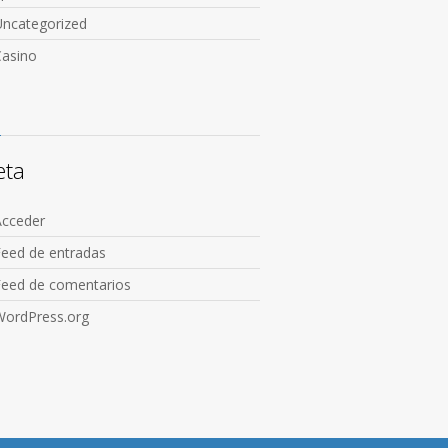
Uncategorized
Сasino
eta
Acceder
Feed de entradas
Feed de comentarios
WordPress.org