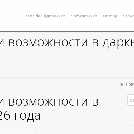
Diseño de Páginas Web
Software Web
Hosting
Servic
и возможности в дарк
Hom
и возможности в
26 года