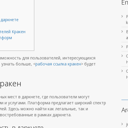
En
P
 даркнете
k
телей Кракен
B
атформ
O
озможность для пользователей, интересующихся
H
 узнать больше, <
рабочая ссылка кракен
> будет
O
H
ракен
ных мест в даркнете, где пользователи могут
и и услугами. Платформа предлагает широкий спектр
Ar
ей. Здесь можно найти как легальные, так и
 востребованные в рамках даркнета.
j
сть в даркнете