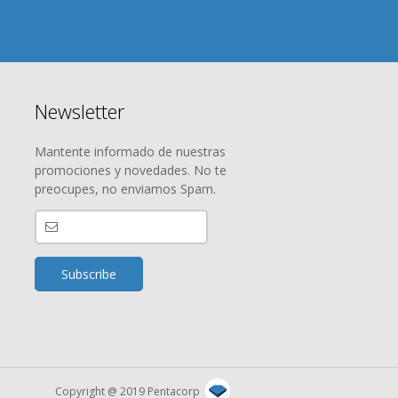
Newsletter
Mantente informado de nuestras
promociones y novedades. No te
preocupes, no enviamos Spam.
Copyright @ 2019 Pentacorp