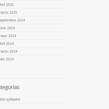
bril 2025
marzo 2025
septiembre 2024
unio 2024
mayo 2024
bril 2024
marzo 2024
ulio 2023
tegorías
 Без рубрики
1