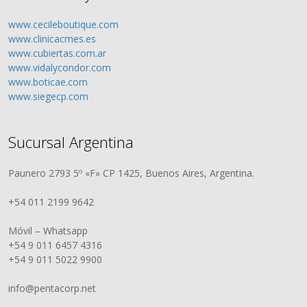
www.cecileboutique.com
www.clinicacmes.es
www.cubiertas.com.ar
www.vidalycondor.com
www.boticae.com
www.siegecp.com
Sucursal Argentina
Paunero 2793 5º «F» CP 1425, Buenos Aires, Argentina.
+54 011 2199 9642
Móvil – Whatsapp
+54 9 011 6457 4316
+54 9 011 5022 9900
info@pentacorp.net