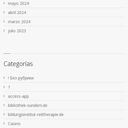
mayo 2024
abril 2024
marzo 2024
julio 2023
Categorías
! Без рубрики
1
access-app
bibliothek-sundern.de
bildungsinstitut-reittherapie.de
Casino