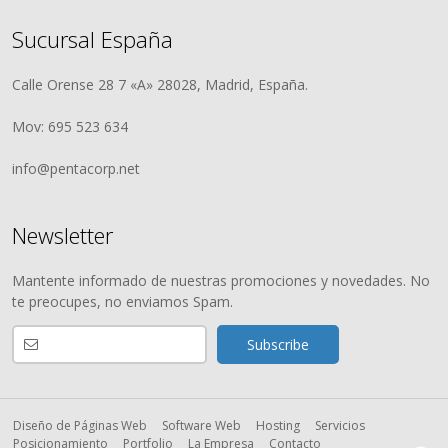
Sucursal España
Calle Orense 28 7 «A» 28028, Madrid, España.
Mov: 695 523 634
info@pentacorp.net
Newsletter
Mantente informado de nuestras promociones y novedades. No
te preocupes, no enviamos Spam.
Diseño de Páginas Web
Software Web
Hosting
Servicios
Posicionamiento
Portfolio
La Empresa
Contacto