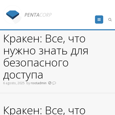
Menu
Кракен: Все, что
нужно знать для
безопасного
доступа
6 agosto, 2025
by
rootadmin
Кракен: Все, что