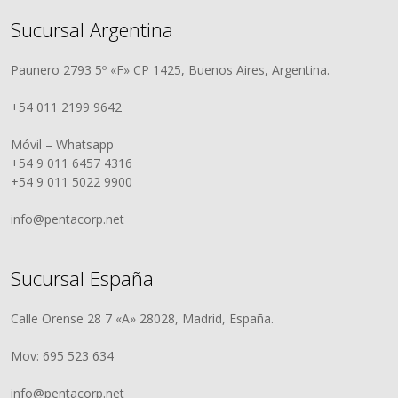
Sucursal Argentina
Paunero 2793 5º «F» CP 1425, Buenos Aires, Argentina.
+54 011 2199 9642
Móvil – Whatsapp
+54 9 011 6457 4316
+54 9 011 5022 9900
info@pentacorp.net
Sucursal España
Calle Orense 28 7 «A» 28028, Madrid, España.
Mov: 695 523 634
info@pentacorp.net