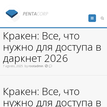
Menu
Кракен: Все, что
нужно для доступа в
даркнет 2026
7 agosto, 2025
by
rootadmin
Кракен: Все, что
нужно для доступа в