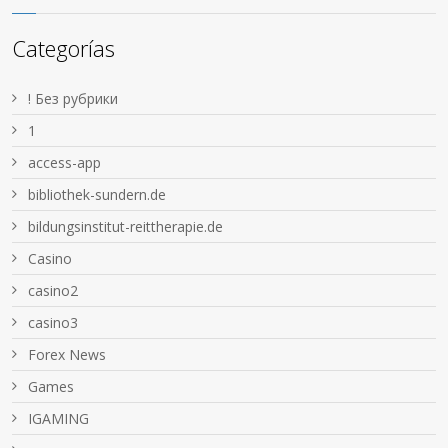
Categorías
! Без рубрики
1
access-app
bibliothek-sundern.de
bildungsinstitut-reittherapie.de
Casino
casino2
casino3
Forex News
Games
IGAMING