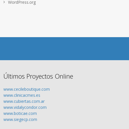
WordPress.org
Últimos Proyectos Online
www.cecileboutique.com
www.clinicacmes.es
www.cubiertas.com.ar
www.vidalycondor.com
www.boticae.com
www.siegecp.com