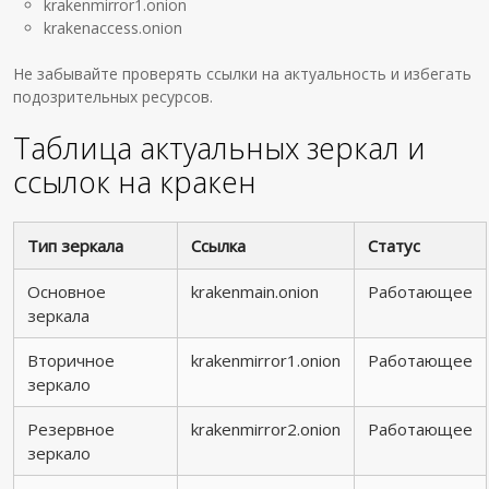
krakenmirror1.onion
krakenaccess.onion
Не забывайте проверять ссылки на актуальность и избегать
подозрительных ресурсов.
Таблица актуальных зеркал и
ссылок на кракен
Тип зеркала
Ссылка
Статус
Основное
krakenmain.onion
Работающее
зеркала
Вторичное
krakenmirror1.onion
Работающее
зеркало
Резервное
krakenmirror2.onion
Работающее
зеркало