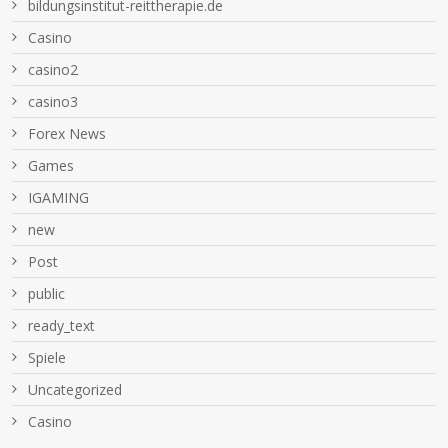
bildungsinstitut-reittherapie.de
Casino
casino2
casino3
Forex News
Games
IGAMING
new
Post
public
ready_text
Spiele
Uncategorized
Сasino