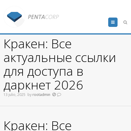
Menu
Кракен: Все
актуальные ссылки
для доступа в
даркнет 2026
13 julio, 2025
by
rootadmin
Кракен: Все