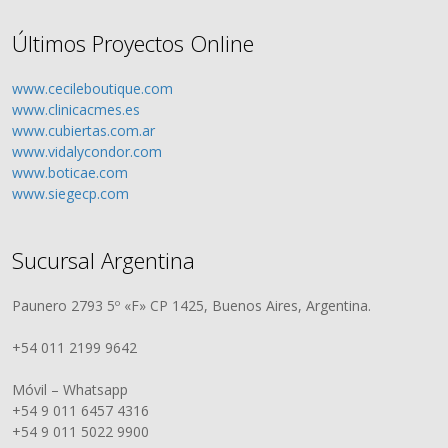
Últimos Proyectos Online
www.cecileboutique.com
www.clinicacmes.es
www.cubiertas.com.ar
www.vidalycondor.com
www.boticae.com
www.siegecp.com
Sucursal Argentina
Paunero 2793 5º «F» CP 1425, Buenos Aires, Argentina.
+54 011 2199 9642
Móvil – Whatsapp
+54 9 011 6457 4316
+54 9 011 5022 9900