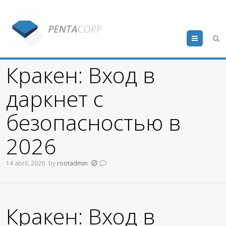
Menu
Кракен: Вход в
даркнет с
безопасностью в
2026
14 abril, 2026
by
rootadmin
Кракен: Вход в