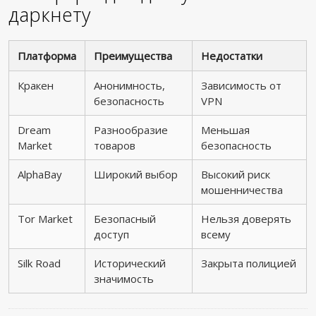
даркнету
Платформа
Преимущества
Недостатки
Кракен
Анонимность,
Зависимость от
безопасность
VPN
Dream
Разнообразие
Меньшая
Market
товаров
безопасность
AlphaBay
Широкий выбор
Высокий риск
мошенничества
Tor Market
Безопасный
Нельзя доверять
доступ
всему
Silk Road
Исторический
Закрыта полицией
значимость