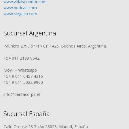
www.vidalycondor.com
www.boticae.com
www.siegecp.com
Sucursal Argentina
Paunero 2793 5º «F» CP 1425, Buenos Aires, Argentina.
+54 011 2199 9642
Móvil – Whatsapp
+54 9 011 6457 4316
+54 9 011 5022 9900
info@pentacorp.net
Sucursal España
Calle Orense 28 7 «A» 28028, Madrid, España.