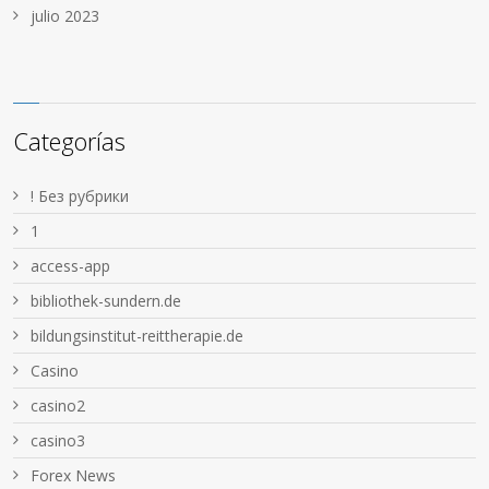
julio 2023
Categorías
! Без рубрики
1
access-app
bibliothek-sundern.de
bildungsinstitut-reittherapie.de
Casino
casino2
casino3
Forex News