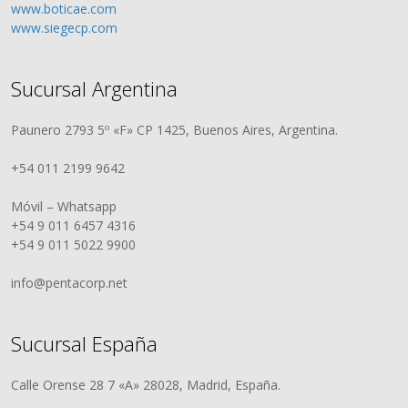
www.boticae.com
www.siegecp.com
Sucursal Argentina
Paunero 2793 5º «F» CP 1425, Buenos Aires, Argentina.
+54 011 2199 9642
Móvil – Whatsapp
+54 9 011 6457 4316
+54 9 011 5022 9900
info@pentacorp.net
Sucursal España
Calle Orense 28 7 «A» 28028, Madrid, España.