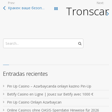
Prev:
Next:
Tronscan
Кракен: ваше безопасное путешествие в даркнет 2026
Todas las entradas
Entradas recientes
Pin Up Casino – Azərbaycanda onlayn kazino Pin-Up
Betify Casino en Ligne | Jouez sur Betify avec 1000 €
Pin Up Casino Onlayn Azərbaycan
Online Casinos ohne OASIS-Sperrdatei Hinweise für 2026