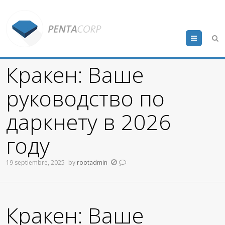
Menu
Кракен: Ваше
руководство по
даркнету в 2026
году
19 septiembre, 2025
by
rootadmin
Кракен: Ваше