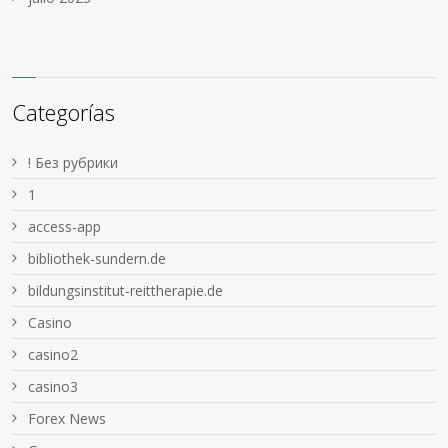
Categorías
! Без рубрики
1
access-app
bibliothek-sundern.de
bildungsinstitut-reittherapie.de
Casino
casino2
casino3
Forex News