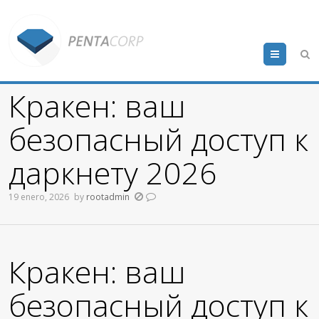
Menu
Кракен: ваш
безопасный доступ к
даркнету 2026
19 enero, 2026
by
rootadmin
Кракен: ваш
безопасный доступ к