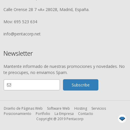
Calle Orense 28 7 «A» 28028, Madrid, España.
Mov: 695 523 634
info@pentacorp.net
Newsletter
Mantente informado de nuestras promociones y novedades. No
te preocupes, no enviamos Spam.
Diseño de Páginas Web
Software Web
Hosting
Servicios
Posicionamiento
Portfolio
La Empresa
Contacto
Copyright @ 2019 Pentacorp