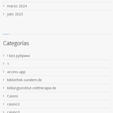
marzo 2024
julio 2023
Categorías
! Без рубрики
1
access-app
bibliothek-sundern.de
bildungsinstitut-reittherapie.de
Casino
casino2
casino3