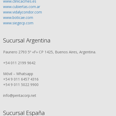
www.clinicacmes.es
www.cubiertas.com.ar
www.vidalycondor.com
www.boticae.com
www.siegecp.com
Sucursal Argentina
Paunero 2793 5º «F» CP 1425, Buenos Aires, Argentina.
+54 011 2199 9642
Móvil – Whatsapp
+54 9 011 6457 4316
+54 9 011 5022 9900
info@pentacorp.net
Sucursal España