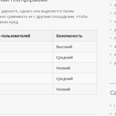
a
 даркнете, однако она выделяется своим
жно сравнивать ее с другими площадками, чтобы
воих нужд.
j
о пользователей
Безопасность
a
Высокий
Средний
j
Низкий
Средний
Низкий
Ca
!