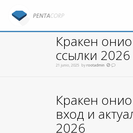
Кракен онио
ссылки 2026
21 junio, 2025
by
rootadmin
You are here:
Кракен онио
вход и акту
2026