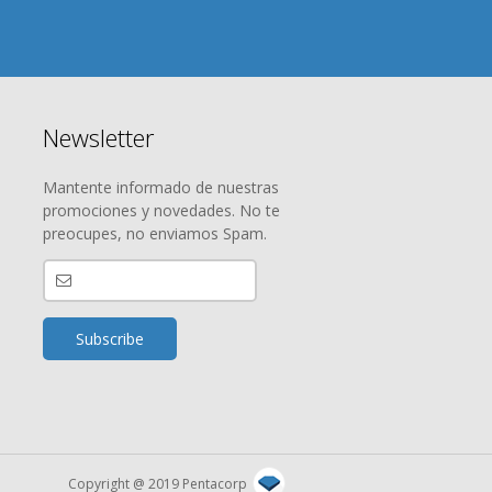
Newsletter
Mantente informado de nuestras
promociones y novedades. No te
preocupes, no enviamos Spam.
Copyright @ 2019 Pentacorp