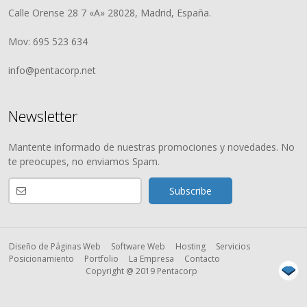
Calle Orense 28 7 «A» 28028, Madrid, España.
Mov: 695 523 634
info@pentacorp.net
Newsletter
Mantente informado de nuestras promociones y novedades. No
te preocupes, no enviamos Spam.
Diseño de Páginas Web
Software Web
Hosting
Servicios
Posicionamiento
Portfolio
La Empresa
Contacto
Copyright @ 2019 Pentacorp