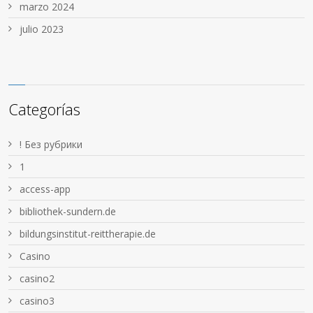
marzo 2024
julio 2023
Categorías
! Без рубрики
1
access-app
bibliothek-sundern.de
bildungsinstitut-reittherapie.de
Casino
casino2
casino3