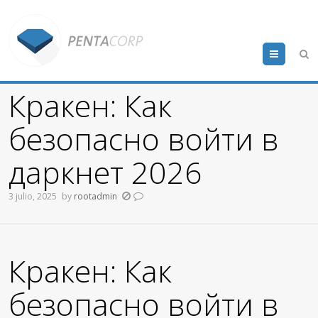
Menu
Кракен: Как
безопасно войти в
даркнет 2026
3 julio, 2025
by
rootadmin
Кракен: Как
безопасно войти в