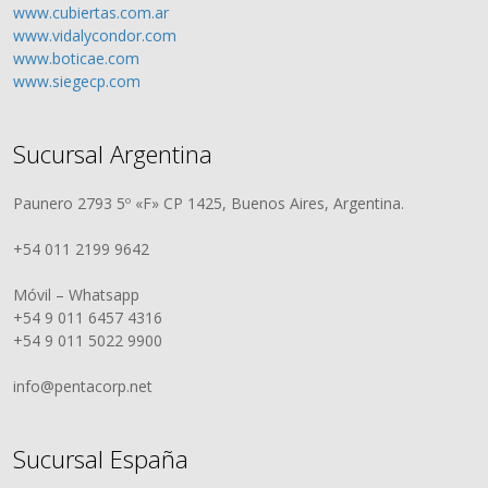
www.cubiertas.com.ar
www.vidalycondor.com
www.boticae.com
www.siegecp.com
Sucursal Argentina
Paunero 2793 5º «F» CP 1425, Buenos Aires, Argentina.
+54 011 2199 9642
Móvil – Whatsapp
+54 9 011 6457 4316
+54 9 011 5022 9900
info@pentacorp.net
Sucursal España