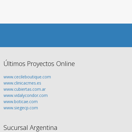
Últimos Proyectos Online
www.cecileboutique.com
www.clinicacmes.es
www.cubiertas.com.ar
www.vidalycondor.com
www.boticae.com
www.siegecp.com
Sucursal Argentina