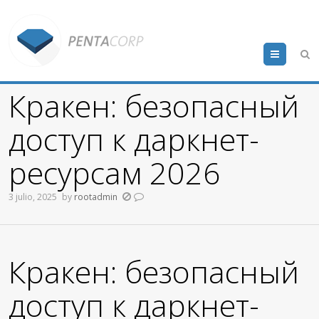
Menu
Кракен: безопасный
доступ к даркнет-
ресурсам 2026
3 julio, 2025
by
rootadmin
Кракен: безопасный
доступ к даркнет-