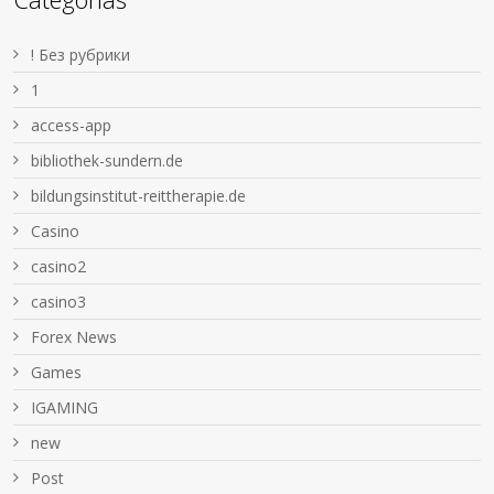
! Без рубрики
1
access-app
bibliothek-sundern.de
bildungsinstitut-reittherapie.de
Casino
casino2
casino3
Forex News
Games
IGAMING
new
Post