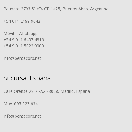
Paunero 2793 5º «F» CP 1425, Buenos Aires, Argentina.
+54 011 2199 9642
Móvil – Whatsapp
+54 9 011 6457 4316
+54 9 011 5022 9900
info@pentacorp.net
Sucursal España
Calle Orense 28 7 «A» 28028, Madrid, España.
Mov: 695 523 634
info@pentacorp.net