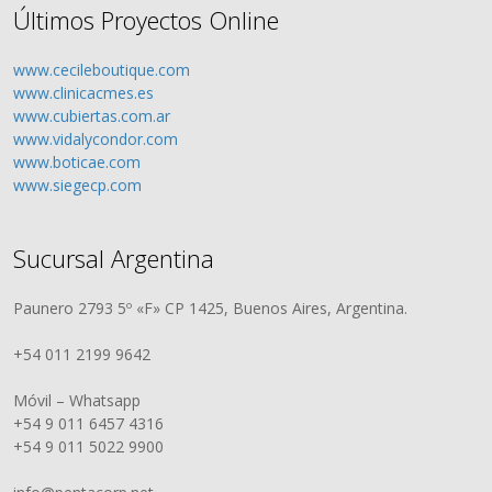
Últimos Proyectos Online
www.cecileboutique.com
www.clinicacmes.es
www.cubiertas.com.ar
www.vidalycondor.com
www.boticae.com
www.siegecp.com
Sucursal Argentina
Paunero 2793 5º «F» CP 1425, Buenos Aires, Argentina.
+54 011 2199 9642
Móvil – Whatsapp
+54 9 011 6457 4316
+54 9 011 5022 9900