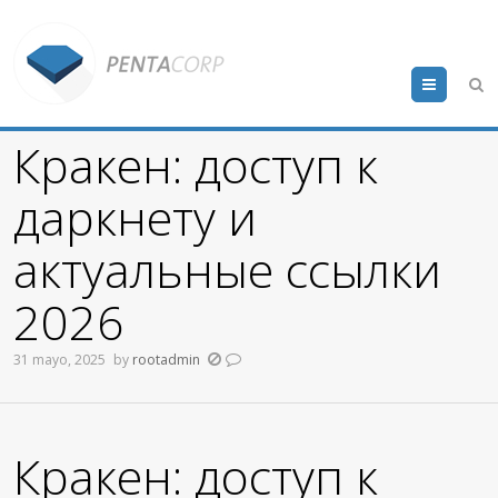
Menu
Кракен: доступ к
даркнету и
актуальные ссылки
2026
31 mayo, 2025
by
rootadmin
Кракен: доступ к