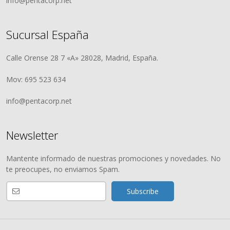
info@pentacorp.net
Sucursal España
Calle Orense 28 7 «A» 28028, Madrid, España.
Mov: 695 523 634
info@pentacorp.net
Newsletter
Mantente informado de nuestras promociones y novedades. No
te preocupes, no enviamos Spam.