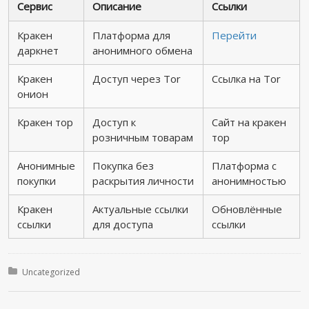
Сервис
Описание
Ссылки
Кракен
Платформа для
Перейти
даркнет
анонимного обмена
Кракен
Доступ через Tor
Ссылка на Tor
онион
Кракен тор
Доступ к
Сайт на кракен
розничным товарам
тор
Анонимные
Покупка без
Платформа с
покупки
раскрытия личности
анонимностью
Кракен
Актуальные ссылки
Обновлённые
ссылки
для доступа
ссылки
Posted in:
Uncategorized