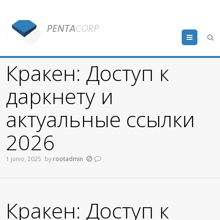
Menu
Кракен: Доступ к
даркнету и
актуальные ссылки
2026
1 junio, 2025
by
rootadmin
Кракен: Доступ к