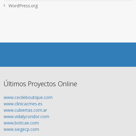
WordPress.org
Últimos Proyectos Online
www.cecileboutique.com
www.clinicacmes.es
www.cubiertas.com.ar
www.vidalycondor.com
www.boticae.com
www.siegecp.com