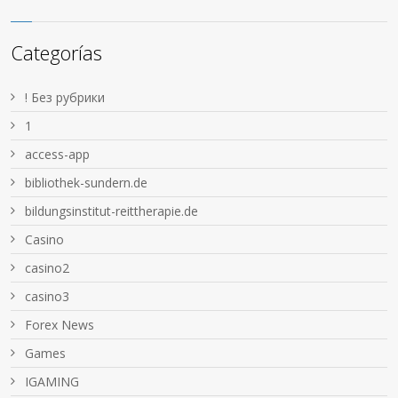
Categorías
! Без рубрики
1
access-app
bibliothek-sundern.de
bildungsinstitut-reittherapie.de
Casino
casino2
casino3
Forex News
Games
IGAMING