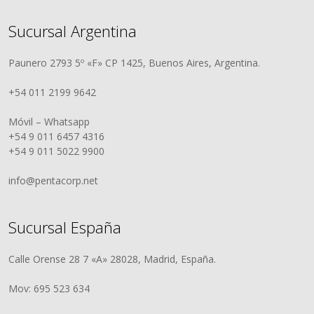
Sucursal Argentina
Paunero 2793 5º «F» CP 1425, Buenos Aires, Argentina.
+54 011 2199 9642
Móvil – Whatsapp
+54 9 011 6457 4316
+54 9 011 5022 9900
info@pentacorp.net
Sucursal España
Calle Orense 28 7 «A» 28028, Madrid, España.
Mov: 695 523 634