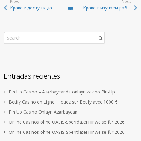
Prev:
Next:
Кракен: доступ к даркнету и актуальные ссылки 2026
Кракен: изучаем рабочие ссылки и защиту в 2026
Todas las entradas
Entradas recientes
Pin Up Casino – Azərbaycanda onlayn kazino Pin-Up
Betify Casino en Ligne | Jouez sur Betify avec 1000 €
Pin Up Casino Onlayn Azərbaycan
Online Casinos ohne OASIS-Sperrdatei Hinweise für 2026
Online Casinos ohne OASIS-Sperrdatei Hinweise für 2026