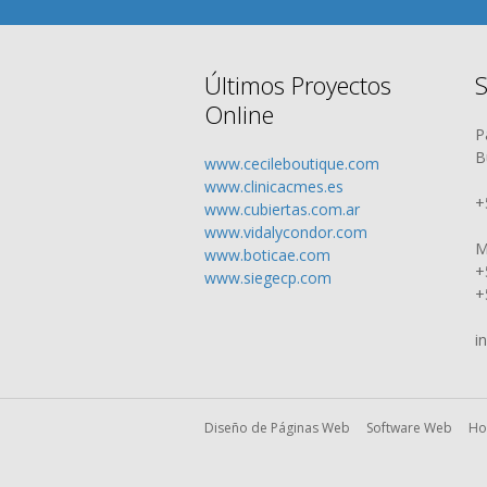
Últimos Proyectos
S
Online
P
B
www.cecileboutique.com
www.clinicacmes.es
+
www.cubiertas.com.ar
www.vidalycondor.com
M
www.boticae.com
+
www.siegecp.com
+
i
Diseño de Páginas Web
Software Web
Ho