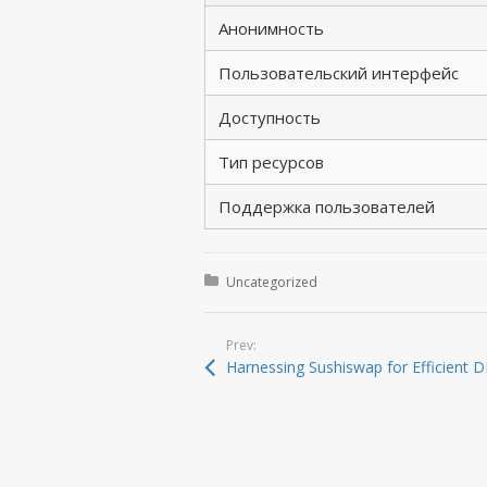
Анонимность
Пользовательский интерфейс
Доступность
Тип ресурсов
Поддержка пользователей
Posted in:
Uncategorized
Prev: