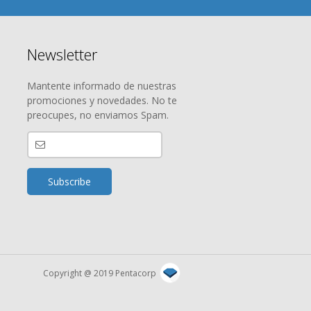
Newsletter
Mantente informado de nuestras
promociones y novedades. No te
preocupes, no enviamos Spam.
Copyright @ 2019 Pentacorp