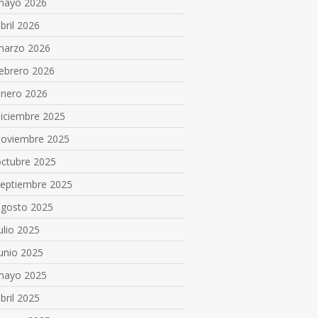
mayo 2026
bril 2026
marzo 2026
ebrero 2026
enero 2026
diciembre 2025
noviembre 2025
octubre 2025
septiembre 2025
agosto 2025
ulio 2025
unio 2025
mayo 2025
bril 2025