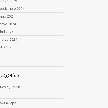
marzo 2025
septiembre 2024
unio 2024
mayo 2024
bril 2024
marzo 2024
ulio 2023
tegorías
 Без рубрики
1
access-app