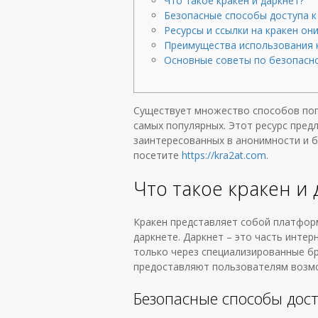
Что такое кракен и даркнет?
Безопасные способы доступа к
Ресурсы и ссылки на кракен он
Преимущества использования к
Основные советы по безопасн
Существует множество способов попа
самых популярных. Этот ресурс пред
заинтересованных в анонимности и бе
посетите
https://kra2at.com
.
Что такое кракен и 
Кракен представляет собой платформ
даркнете. Даркнет – это часть интер
только через специализированные бра
предоставляют пользователям возм
Безопасные способы дост