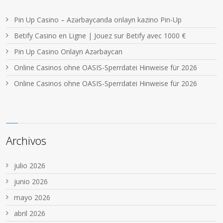
Pin Up Casino – Azərbaycanda onlayn kazino Pin-Up
Betify Casino en Ligne | Jouez sur Betify avec 1000 €
Pin Up Casino Onlayn Azərbaycan
Online Casinos ohne OASIS-Sperrdatei Hinweise für 2026
Online Casinos ohne OASIS-Sperrdatei Hinweise für 2026
Archivos
julio 2026
junio 2026
mayo 2026
abril 2026