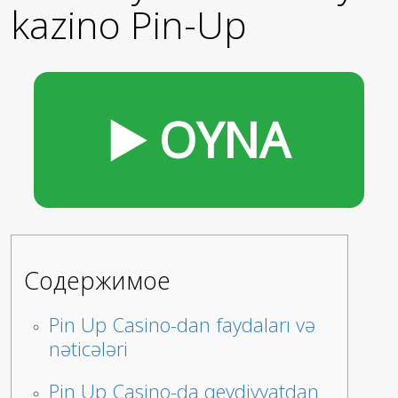
kazino Pin-Up
▶️ OYNA
Содержимое
Pin Up Casino-dan faydaları və
nəticələri
Pin Up Casino-da qeydiyyatdan