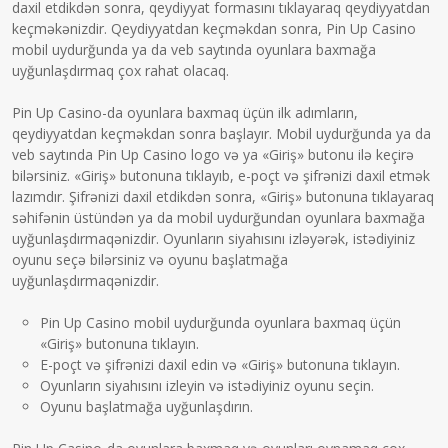
daxil etdikdən sonra, qeydiyyat formasını tıklayaraq qeydiyyatdan
keçməkənizdir. Qeydiyyatdan keçməkdan sonra, Pin Up Casino
mobil uydurğunda ya da veb saytında oyunlara baxmağa
uyğunlaşdırmaq çox rahat olacaq.
Pin Up Casino-da oyunlara baxmaq üçün ilk adımların,
qeydiyyatdan keçməkdan sonra başlayır. Mobil uydurğunda ya da
veb saytında Pin Up Casino logo və ya «Giriş» butonu ilə keçirə
bilərsiniz. «Giriş» butonuna tıklayıb, e-poçt və şifrənizi daxil etmək
lazımdır. Şifrənizi daxil etdikdən sonra, «Giriş» butonuna tıklayaraq
səhifənin üstündən ya da mobil uydurğundan oyunlara baxmağa
uyğunlaşdırmaqənizdir. Oyunların siyahısını izləyərək, istədiyiniz
oyunu seçə bilərsiniz və oyunu başlatmağa
uyğunlaşdırmaqənizdir.
Pin Up Casino mobil uydurğunda oyunlara baxmaq üçün
«Giriş» butonuna tıklayın.
E-poçt və şifrənizi daxil edin və «Giriş» butonuna tıklayın.
Oyunların siyahısını izleyin və istədiyiniz oyunu seçin.
Oyunu başlatmağa uyğunlaşdırın.