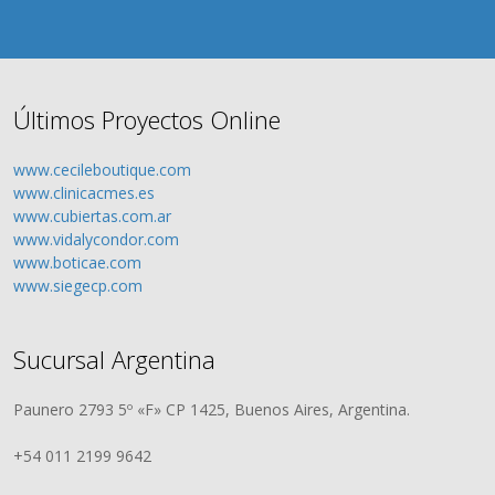
Últimos Proyectos Online
www.cecileboutique.com
www.clinicacmes.es
www.cubiertas.com.ar
www.vidalycondor.com
www.boticae.com
www.siegecp.com
Sucursal Argentina
Paunero 2793 5º «F» CP 1425, Buenos Aires, Argentina.
+54 011 2199 9642