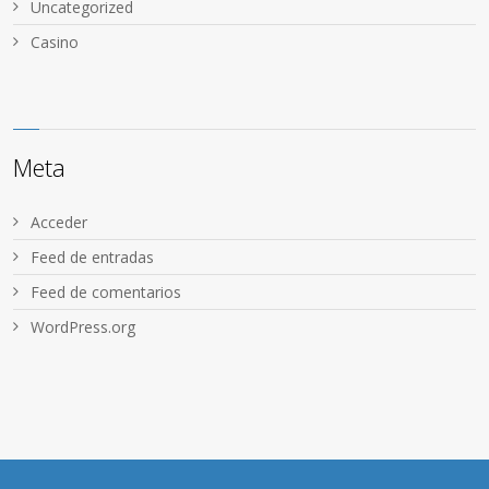
Uncategorized
Сasino
Meta
Acceder
Feed de entradas
Feed de comentarios
WordPress.org