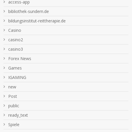
access-app
bibliothek-sundern.de
bildungsinstitut-reittherapie.de
Casino
casino2
casino3
Forex News
Games
IGAMING
new
Post
public
ready_text
Spiele