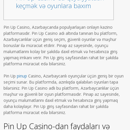
keçmək və oyunlara baxım
Pin Up Casino, Azərbaycanda populyarlaşan onlayn kazino
platformasıdır. Pin Up Casino adı altında tanınan bu platform,
Azərbaycanlılar üçün geniş seçim, güvenli oyunlar və məşhur
bonuslar ilə müraciət etdirir. Pinap az sayesinde, oyunçu
məlumatlarını kolay bir şəkildə daxil etmək və hesabınıza giriş
yapmaq imkanı verir. Pin Up giriş sayfasından rahat bir şəkildə
platforma müraciət edə bilərsiniz.
Pin Up
pinup
Casino, Azərbaycanlı oyunçular üçün geniş bir oyun
seçimi sunar. Bu platformda, azınlıqda qalabilən oyunları tapa
bilərsiniz. Pin Up Casino adlı bu platform, Azərbaycanlılar üçün
məşhur və güvenli bir oyun platformasıdır. Pinap az sayesinde,
oyunçu məlumatlarını daxil etmək və hesabınıza giriş yapmaq
daha kolaylaşır. Pin Up giriş sayfasından rahat bir şəkildə
platforma müraciət edə bilərsiniz.
Pin Up Casino-dan faydaları və