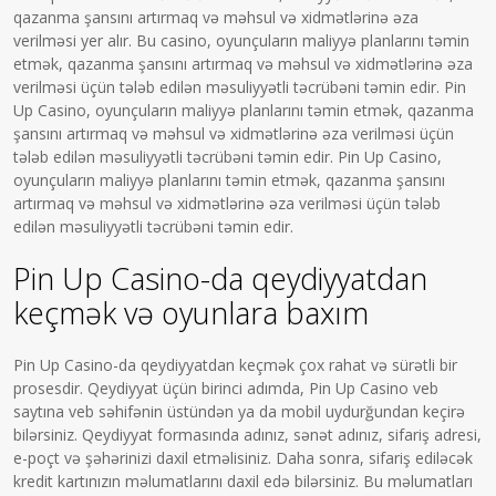
qazanma şansını artırmaq və məhsul və xidmətlərinə əza
verilməsi yer alır. Bu casino, oyunçuların maliyyə planlarını təmin
etmək, qazanma şansını artırmaq və məhsul və xidmətlərinə əza
verilməsi üçün tələb edilən məsuliyyətli təcrübəni təmin edir. Pin
Up Casino, oyunçuların maliyyə planlarını təmin etmək, qazanma
şansını artırmaq və məhsul və xidmətlərinə əza verilməsi üçün
tələb edilən məsuliyyətli təcrübəni təmin edir. Pin Up Casino,
oyunçuların maliyyə planlarını təmin etmək, qazanma şansını
artırmaq və məhsul və xidmətlərinə əza verilməsi üçün tələb
edilən məsuliyyətli təcrübəni təmin edir.
Pin Up Casino-da qeydiyyatdan
keçmək və oyunlara baxım
Pin Up Casino-da qeydiyyatdan keçmək çox rahat və sürətli bir
prosesdir. Qeydiyyat üçün birinci adımda, Pin Up Casino veb
saytına veb səhifənin üstündən ya da mobil uydurğundan keçirə
bilərsiniz. Qeydiyyat formasında adınız, sənət adınız, sifariş adresi,
e-poçt və şəhərinizi daxil etməlisiniz. Daha sonra, sifariş ediləcək
kredit kartınızın məlumatlarını daxil edə bilərsiniz. Bu məlumatları