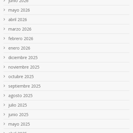
junio 2026
mayo 2026
abril 2026
marzo 2026
febrero 2026
enero 2026
diciembre 2025
noviembre 2025
octubre 2025
septiembre 2025
agosto 2025
julio 2025
junio 2025
mayo 2025