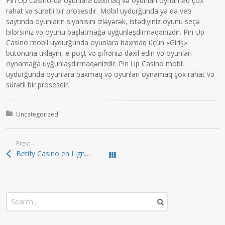
Pin Up Casino-da oyunlara baxmaq və oyunları oynamaq çox
rahat və sürətli bir prosesdir. Mobil uydurğunda ya da veb
saytında oyunların siyahısını izləyərək, istədiyiniz oyunu seçə
bilərsiniz və oyunu başlatmağa uyğunlaşdırmaqənizdir. Pin Up
Casino mobil uydurğunda oyunlara baxmaq üçün «Giriş»
butonuna tıklayın, e-poçt və şifrənizi daxil edin və oyunları
oynamağa uyğunlaşdırmaqənizdir. Pin Up Casino mobil
uydurğunda oyunlara baxmaq və oyunları oynamaq çox rahat və
sürətli bir prosesdir.
Posted in:
Uncategorized
Prev:
Betify Casino en Ligne | Jouez sur Betify avec 1000 €
Todas las entradas