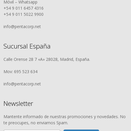
Móvil – Whatsapp
+54 9 011 6457 4316
+54 9 011 5022 9900
info@pentacorp.net
Sucursal España
Calle Orense 28 7 «A» 28028, Madrid, España.
Mov: 695 523 634
info@pentacorp.net
Newsletter
Mantente informado de nuestras promociones y novedades. No
te preocupes, no enviamos Spam.