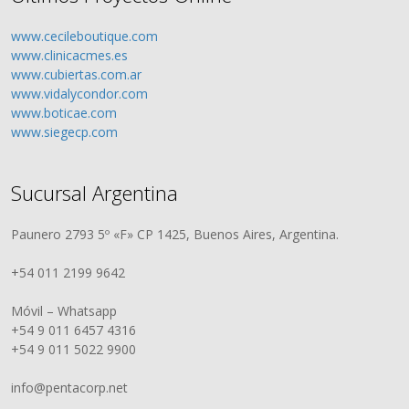
www.cecileboutique.com
www.clinicacmes.es
www.cubiertas.com.ar
www.vidalycondor.com
www.boticae.com
www.siegecp.com
Sucursal Argentina
Paunero 2793 5º «F» CP 1425, Buenos Aires, Argentina.
+54 011 2199 9642
Móvil – Whatsapp
+54 9 011 6457 4316
+54 9 011 5022 9900
info@pentacorp.net