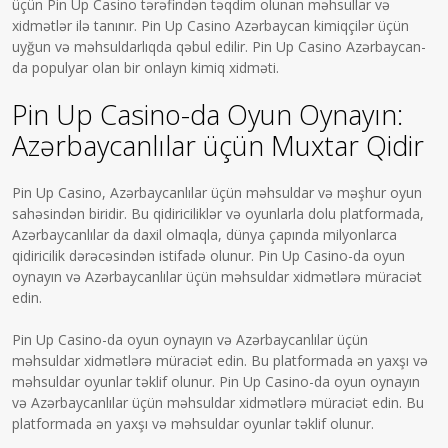
üçün Pin Up Casino tərəfindən təqdim olunan məhsullar və
xidmətlər ilə tanınır. Pin Up Casino Azərbaycan kimiqçilər üçün
uyğun və məhsuldarlıqda qəbul edilir. Pin Up Casino Azərbaycan-
da populyar olan bir onlayn kimiq xidməti.
Pin Up Casino-da Oyun Oynayın:
Azərbaycanlılar üçün Muxtar Qidir
Pin Up Casino, Azərbaycanlılar üçün məhsuldar və məşhur oyun
sahəsindən biridir. Bu qidiriciliklər və oyunlarla dolu platformada,
Azərbaycanlılar da daxil olmaqla, dünya çapında milyonlarca
qidiricilik dərəcəsindən istifadə olunur. Pin Up Casino-da oyun
oynayın və Azərbaycanlılar üçün məhsuldar xidmətlərə müraciət
edin.
Pin Up Casino-da oyun oynayın və Azərbaycanlılar üçün
məhsuldar xidmətlərə müraciət edin. Bu platformada ən yaxşı və
məhsuldar oyunlar təklif olunur. Pin Up Casino-da oyun oynayın
və Azərbaycanlılar üçün məhsuldar xidmətlərə müraciət edin. Bu
platformada ən yaxşı və məhsuldar oyunlar təklif olunur.