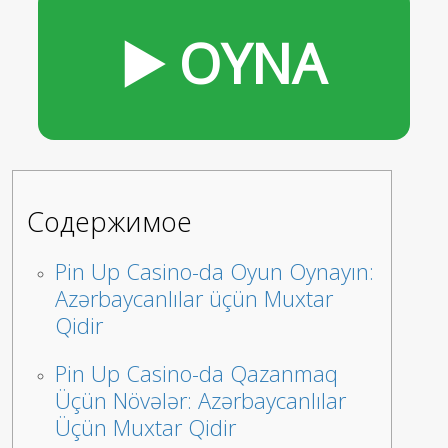
▶️ OYNA
Содержимое
Pin Up Casino-da Oyun Oynayın:
Azərbaycanlılar üçün Muxtar
Qidir
Pin Up Casino-da Qazanmaq
Üçün Növələr: Azərbaycanlılar
Üçün Muxtar Qidir