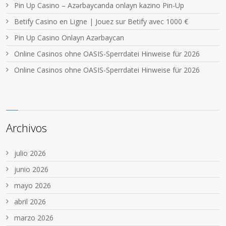
Pin Up Casino – Azərbaycanda onlayn kazino Pin-Up
Betify Casino en Ligne | Jouez sur Betify avec 1000 €
Pin Up Casino Onlayn Azərbaycan
Online Casinos ohne OASIS-Sperrdatei Hinweise für 2026
Online Casinos ohne OASIS-Sperrdatei Hinweise für 2026
Archivos
julio 2026
junio 2026
mayo 2026
abril 2026
marzo 2026