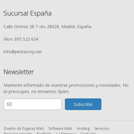
Sucursal España
Calle Orense 28 7 «A» 28028, Madrid, España.
Mov: 695 523 634
info@pentacorp.net
Newsletter
Mantente informado de nuestras promociones y novedades. No
te preocupes, no enviamos Spam.
Diseño de Páginas Web
Software Web
Hosting
Servicios
Posicionamiento
Portfolio
La Empresa
Contacto