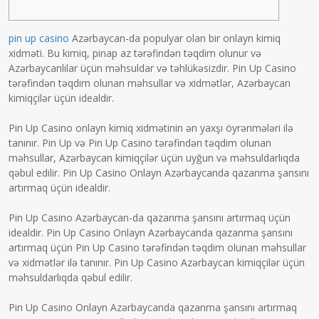
pin up casino
Azərbaycan-da populyar olan bir onlayn kimiq
xidməti. Bu kimiq, pinap az tərəfindən təqdim olunur və
Azərbaycanlılar üçün məhsuldar və təhlükəsizdir. Pin Up Casino
tərəfindən təqdim olunan məhsullar və xidmətlər, Azərbaycan
kimiqçilər üçün idealdir.
Pin Up Casino onlayn kimiq xidmətinin ən yaxşı öyrənmələri ilə
tanınır. Pin Up və Pin Up Casino tərəfindən təqdim olunan
məhsullar, Azərbaycan kimiqçilər üçün uyğun və məhsuldarlıqda
qəbul edilir. Pin Up Casino Onlayn Azərbaycanda qazanma şansını
artırmaq üçün idealdir.
Pin Up Casino Azərbaycan-da qazanma şansını artırmaq üçün
idealdir. Pin Up Casino Onlayn Azərbaycanda qazanma şansını
artırmaq üçün Pin Up Casino tərəfindən təqdim olunan məhsullar
və xidmətlər ilə tanınır. Pin Up Casino Azərbaycan kimiqçilər üçün
məhsuldarlıqda qəbul edilir.
Pin Up Casino Onlayn Azərbaycanda qazanma şansını artırmaq