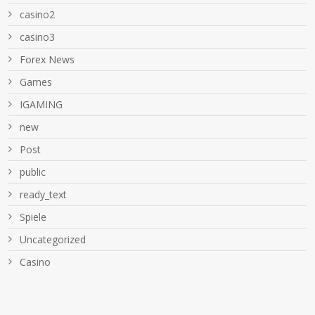
casino2
casino3
Forex News
Games
IGAMING
new
Post
public
ready_text
Spiele
Uncategorized
Сasino