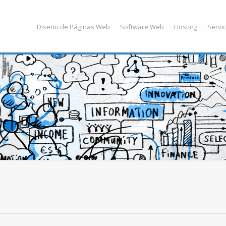
Diseño de Páginas Web
Software Web
Hosting
Servic