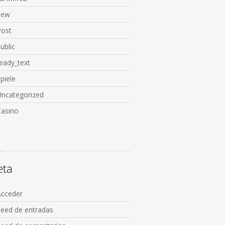
new
Post
ublic
eady_text
piele
Uncategorized
Сasino
eta
Acceder
Feed de entradas