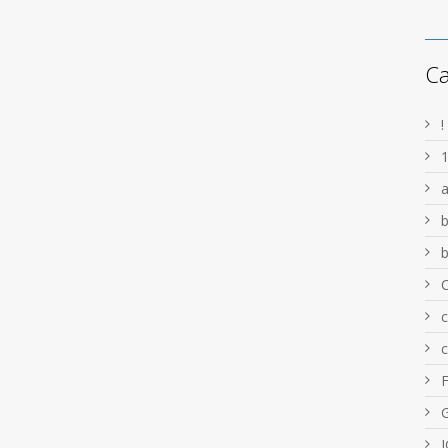
Ca
!
b
b