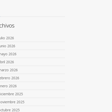
chivos
ulio 2026
unio 2026
mayo 2026
bril 2026
marzo 2026
ebrero 2026
enero 2026
diciembre 2025
noviembre 2025
octubre 2025