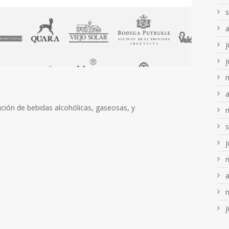
j
j
a
ción de bebidas alcohólicas, gaseosas, y
j
a
j