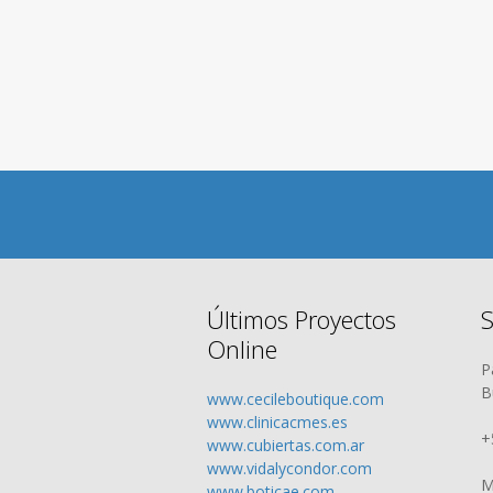
Últimos Proyectos
S
Online
P
B
www.cecileboutique.com
www.clinicacmes.es
+
www.cubiertas.com.ar
www.vidalycondor.com
M
www.boticae.com