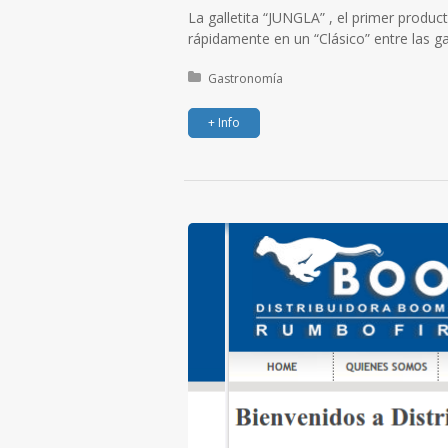
La galletita “JUNGLA” , el primer produc
rápidamente en un “Clásico” entre las gal
Posted in:
Gastronomía
+ Info