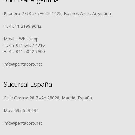
Paunero 2793 5º «F» CP 1425, Buenos Aires, Argentina.
+54 011 2199 9642
Móvil – Whatsapp
+54 9 011 6457 4316
+54 9 011 5022 9900
info@pentacorp.net
Sucursal España
Calle Orense 28 7 «A» 28028, Madrid, España.
Mov: 695 523 634
info@pentacorp.net