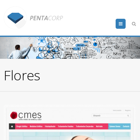
Menu
Flores