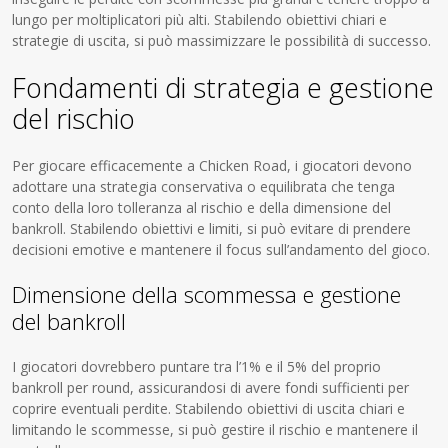
lungo per moltiplicatori più alti. Stabilendo obiettivi chiari e
strategie di uscita, si può massimizzare le possibilità di successo.
Fondamenti di strategia e gestione
del rischio
Per giocare efficacemente a Chicken Road, i giocatori devono
adottare una strategia conservativa o equilibrata che tenga
conto della loro tolleranza al rischio e della dimensione del
bankroll. Stabilendo obiettivi e limiti, si può evitare di prendere
decisioni emotive e mantenere il focus sull’andamento del gioco.
Dimensione della scommessa e gestione
del bankroll
I giocatori dovrebbero puntare tra l’1% e il 5% del proprio
bankroll per round, assicurandosi di avere fondi sufficienti per
coprire eventuali perdite. Stabilendo obiettivi di uscita chiari e
limitando le scommesse, si può gestire il rischio e mantenere il