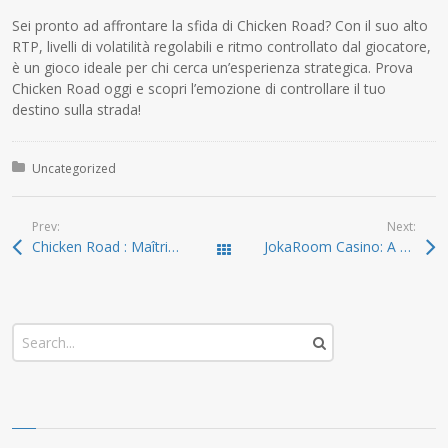
Sei pronto ad affrontare la sfida di Chicken Road? Con il suo alto
RTP, livelli di volatilità regolabili e ritmo controllato dal giocatore,
è un gioco ideale per chi cerca un’esperienza strategica. Prova
Chicken Road oggi e scopri l’emozione di controllare il tuo
destino sulla strada!
Posted in:
Uncategorized
Prev:
Next:
Chicken Road : Maîtriser l’Art du Timing dans les Jeux à Multiplicateur de Style Crash
JokaRoom Casino: A World of Endless Entertainment
Todas las entradas