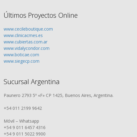
Últimos Proyectos Online
www.cecileboutique.com
www.clinicacmes.es
www.cubiertas.com.ar
www.vidalycondor.com
www.boticae.com
www.siegecp.com
Sucursal Argentina
Paunero 2793 5º «F» CP 1425, Buenos Aires, Argentina.
+54 011 2199 9642
Móvil – Whatsapp
+54 9 011 6457 4316
+54 9 011 5022 9900