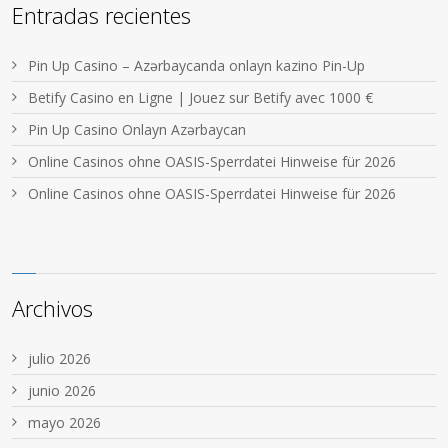
Entradas recientes
Pin Up Casino – Azərbaycanda onlayn kazino Pin-Up
Betify Casino en Ligne | Jouez sur Betify avec 1000 €
Pin Up Casino Onlayn Azərbaycan
Online Casinos ohne OASIS-Sperrdatei Hinweise für 2026
Online Casinos ohne OASIS-Sperrdatei Hinweise für 2026
Archivos
julio 2026
junio 2026
mayo 2026