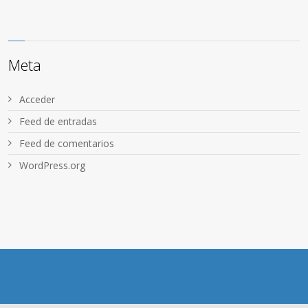
Meta
Acceder
Feed de entradas
Feed de comentarios
WordPress.org