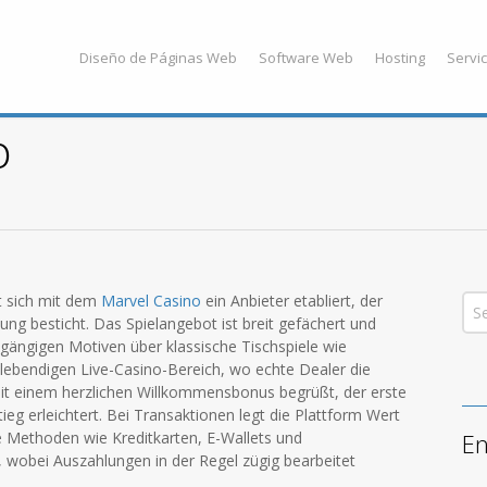
Diseño de Páginas Web
Software Web
Hosting
Servic
o
t sich mit dem
Marvel Casino
ein Anbieter etabliert, der
g besticht. Das Spielangebot ist breit gefächert und
gängigen Motiven über klassische Tischspiele wie
 lebendigen Live-Casino-Bereich, wo echte Dealer die
 mit einem herzlichen Willkommensbonus begrüßt, der erste
eg erleichtert. Bei Transaktionen legt die Plattform Wert
ge Methoden wie Kreditkarten, E-Wallets und
En
wobei Auszahlungen in der Regel zügig bearbeitet