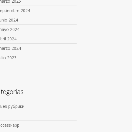
marzo 2025
septiembre 2024
unio 2024
mayo 2024
bril 2024
marzo 2024
ulio 2023
tegorías
 Без рубрики
1
access-app