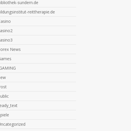
ibliothek-sundern.de
ildungsinstitut-reittherapie.de
Casino
casino2
casino3
Forex News
Games
IGAMING
new
Post
ublic
eady_text
piele
Uncategorized