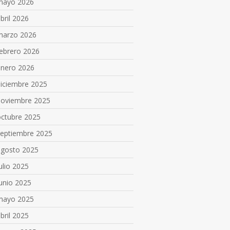
mayo 2026
bril 2026
marzo 2026
ebrero 2026
enero 2026
diciembre 2025
noviembre 2025
octubre 2025
septiembre 2025
agosto 2025
ulio 2025
unio 2025
mayo 2025
bril 2025