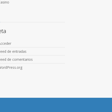
Сasino
eta
Acceder
Feed de entradas
Feed de comentarios
WordPress.org