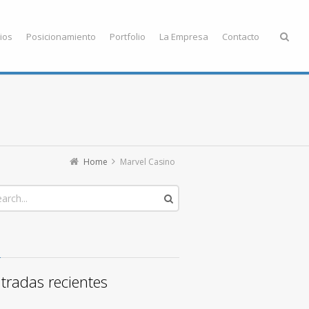
ios
Posicionamiento
Portfolio
La Empresa
Contacto
Home
Marvel Casino
tradas recientes