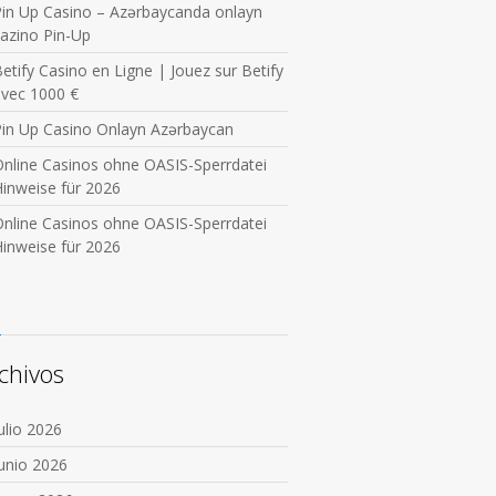
in Up Casino – Azərbaycanda onlayn
azino Pin-Up
etify Casino en Ligne | Jouez sur Betify
avec 1000 €
Pin Up Casino Onlayn Azərbaycan
nline Casinos ohne OASIS-Sperrdatei
inweise für 2026
nline Casinos ohne OASIS-Sperrdatei
inweise für 2026
chivos
ulio 2026
unio 2026