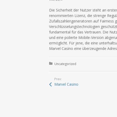
Die Sicherheit der Nutzer steht an erster
renommierten Lizenz, die strenge Regula
Zufallszahlengeneratoren auf Fairness 
Verschlüsselungstechnologien geschütz
fundamental für das Vertrauen. Die Nutz
und eine polierte Mobile-Version abgerun
ermöglicht. Für jene, die eine unterhal
Marvel Casino eine überzeugende Adresse
Posted in:
Uncategorized
Prev:
Marvel Casino