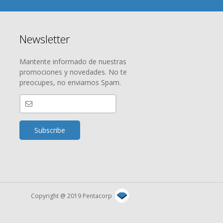
Newsletter
Mantente informado de nuestras
promociones y novedades. No te
preocupes, no enviamos Spam.
Copyright @ 2019 Pentacorp