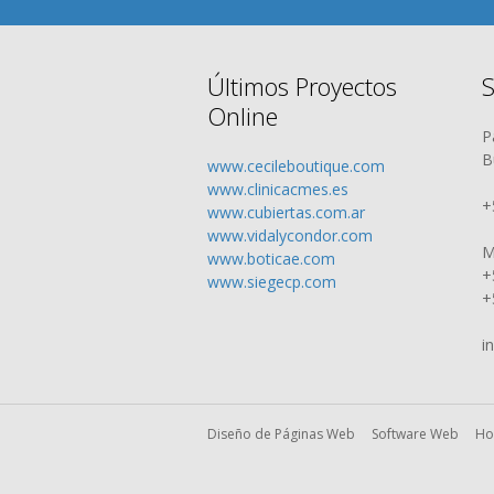
Últimos Proyectos
S
Online
P
B
www.cecileboutique.com
www.clinicacmes.es
+
www.cubiertas.com.ar
www.vidalycondor.com
M
www.boticae.com
+
www.siegecp.com
+
i
Diseño de Páginas Web
Software Web
Ho