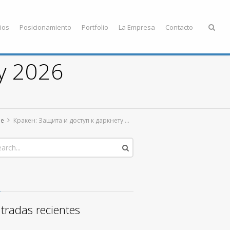
ios
Posicionamiento
Portfolio
La Empresa
Contacto
у 2026
e
Кракен: Защита и доступ к даркнету 2026
tradas recientes