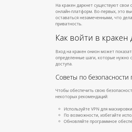
На кракен даркнет существуют свои 
онлайн-платформ. Во-первых, это вы
оставаться незамеченными, что дела
приватность.
Как войти в кракен 
Вход на кракен онион может показат
определенные шаги, которые нужно 
доступа.
Советы по безопасности 
Чтобы обеспечить свою безопасност
некоторых рекомендаций:
Используйте VPN для маскировки 
По возможности, избегайте исп
Обновляйте программное обеспе