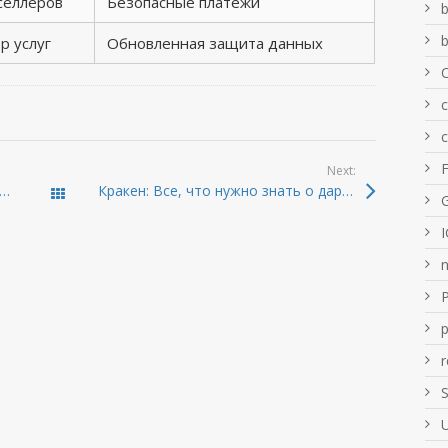
селлеров
Безопасные платежи
b
b
р услуг
Обновленная защита данных
Next:
ience the Future of Crypto Management with Ledger Live
Кракен: Все, что нужно знать о даркнете 2026
Todas las entradas
p
r
S