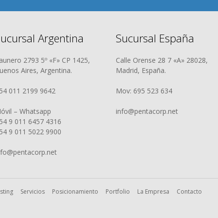
ucursal Argentina
Sucursal España
aunero 2793 5º «F» CP 1425,
Calle Orense 28 7 «A» 28028,
uenos Aires, Argentina.
Madrid, España.
54 011 2199 9642
Mov: 695 523 634
óvil – Whatsapp
info@pentacorp.net
54 9 011 6457 4316
54 9 011 5022 9900
nfo@pentacorp.net
sting
Servicios
Posicionamiento
Portfolio
La Empresa
Contacto