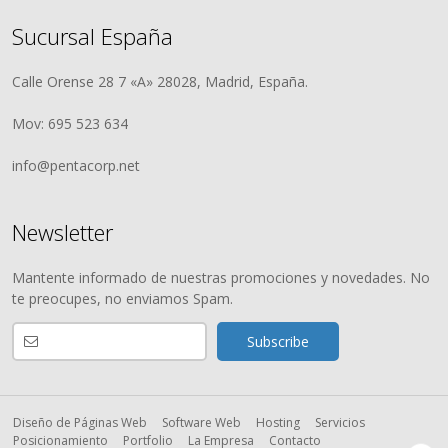
Sucursal España
Calle Orense 28 7 «A» 28028, Madrid, España.
Mov: 695 523 634
info@pentacorp.net
Newsletter
Mantente informado de nuestras promociones y novedades. No
te preocupes, no enviamos Spam.
Diseño de Páginas Web
Software Web
Hosting
Servicios
Posicionamiento
Portfolio
La Empresa
Contacto