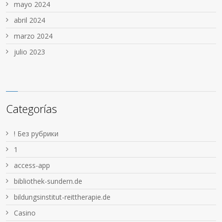
mayo 2024
abril 2024
marzo 2024
julio 2023
Categorías
! Без рубрики
1
access-app
bibliothek-sundern.de
bildungsinstitut-reittherapie.de
Casino