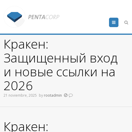
Menu
Кракен:
Защищенный вход
и новые ссылки на
2026
21 noviembre, 2025
by
rootadmin
Кракен: