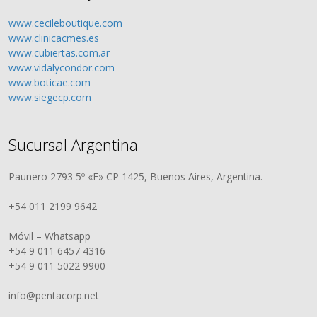
www.cecileboutique.com
www.clinicacmes.es
www.cubiertas.com.ar
www.vidalycondor.com
www.boticae.com
www.siegecp.com
Sucursal Argentina
Paunero 2793 5º «F» CP 1425, Buenos Aires, Argentina.
+54 011 2199 9642
Móvil – Whatsapp
+54 9 011 6457 4316
+54 9 011 5022 9900
info@pentacorp.net