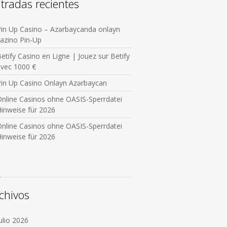
tradas recientes
in Up Casino – Azərbaycanda onlayn
azino Pin-Up
etify Casino en Ligne | Jouez sur Betify
avec 1000 €
Pin Up Casino Onlayn Azərbaycan
nline Casinos ohne OASIS-Sperrdatei
inweise für 2026
nline Casinos ohne OASIS-Sperrdatei
inweise für 2026
chivos
ulio 2026