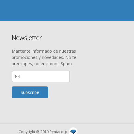
Newsletter
Mantente informado de nuestras
promociones y novedades. No te
preocupes, no enviamos Spam.
Copyright @ 2019 Pentacorp