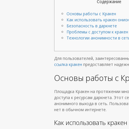
Содержание
Основы работы с Кракен
Как использовать кракен онио
Безопасность в даркнете
Проблемы с доступом к кракен
Технологии анонимности в сет
Для пользователей, заинтересованн
ссылка кракен
предоставляет надежны
Основы работы с К
Площадка Кракен на протяжении мног
доступа к ресурсам даркнета. Этот 
анонимного выхода в сеть. Пользова
нет в обычном интернете.
Как использовать кракен