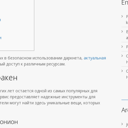
En
P
н
k
B
и
O
ых в безопасном использовании даркнета,
актуальная
H
й доступ к различным ресурсам.
O
ракен
H
их лет остается одной из самых популярных для
сервис предоставляет надежные инструменты для
тели могут найти здесь уникальные вещи, которых
Ar
 онион
j