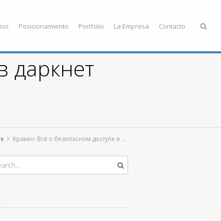
ios
Posicionamiento
Portfolio
La Empresa
Contacto
в даркнет
e
Кракен: Всё о безопасном доступе в даркнет 2026