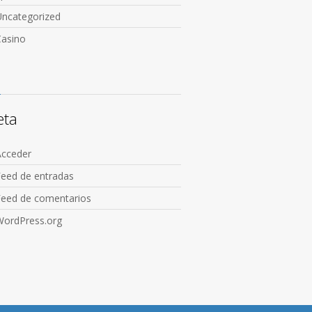
Uncategorized
Сasino
eta
Acceder
Feed de entradas
Feed de comentarios
WordPress.org