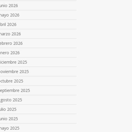
unio 2026
mayo 2026
bril 2026
marzo 2026
ebrero 2026
enero 2026
diciembre 2025
noviembre 2025
octubre 2025
septiembre 2025
agosto 2025
ulio 2025
unio 2025
mayo 2025