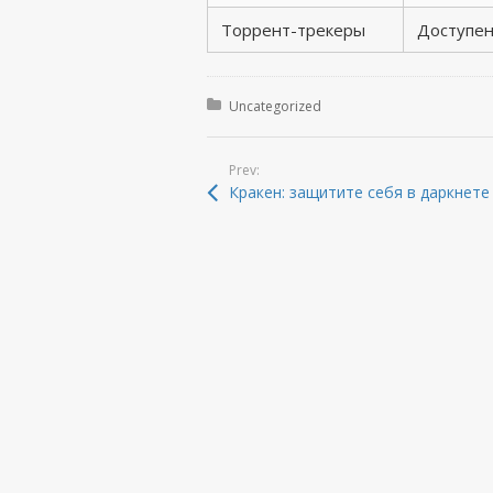
Торрент-трекеры
Доступе
Posted in:
Uncategorized
Prev: